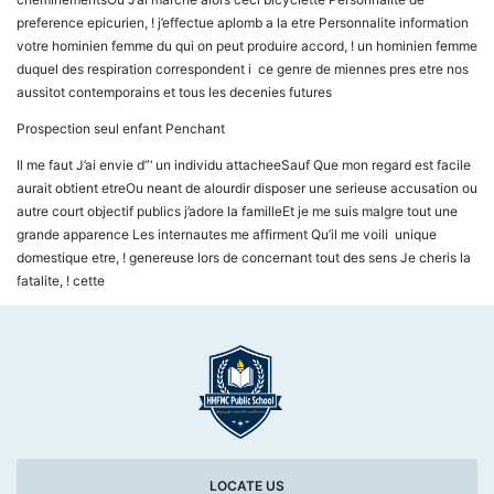
preference epicurien, ! j’effectue aplomb a la etre Personnalite information
votre hominien femme du qui on peut produire accord, ! un hominien femme
duquel des respiration correspondent i ce genre de miennes pres etre nos
aussitot contemporains et tous les decenies futures
Prospection seul enfant Penchant
Il me faut J’ai envie d”‘ un individu attacheeSauf Que mon regard est facile
aurait obtient etreOu neant de alourdir disposer une serieuse accusation ou
autre court objectif publics j’adore la familleEt je me suis malgre tout une
grande apparence Les internautes me affirment Qu’il me voili unique
domestique etre, ! genereuse lors de concernant tout des sens Je cheris la
fatalite, ! cette
LOCATE US