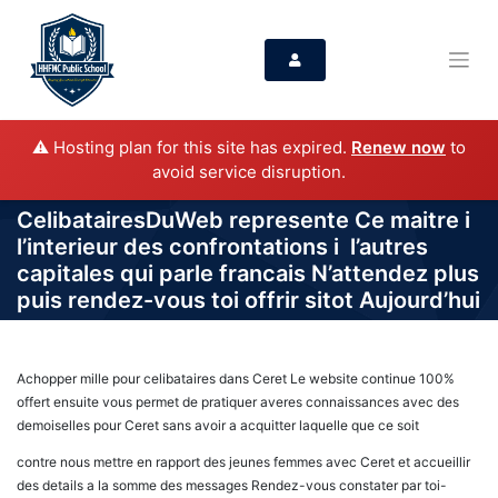
⚠️ Hosting plan for this site has expired.
Renew now
to
avoid service disruption.
CelibatairesDuWeb represente Ce maitre i
l’interieur des confrontations i l’autres
capitales qui parle francais N’attendez plus
puis rendez-vous toi offrir sitot Aujourd’hui
Achopper mille pour celibataires dans Ceret Le website continue 100%
offert ensuite vous permet de pratiquer averes connaissances avec des
demoiselles pour Ceret sans avoir a acquitter laquelle que ce soit
contre nous mettre en rapport des jeunes femmes avec Ceret et accueillir
des details a la somme des messages Rendez-vous constater par toi-