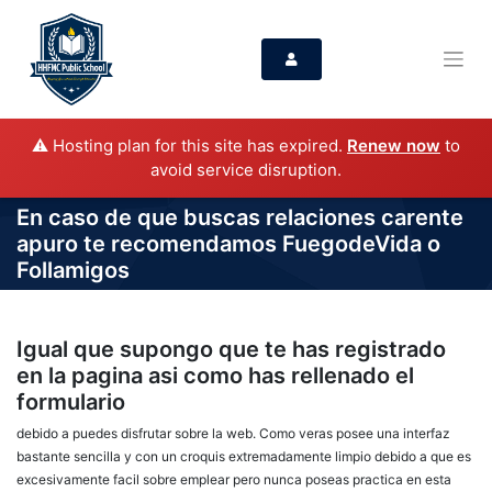
⚠️ Hosting plan for this site has expired.
Renew now
to
avoid service disruption.
En caso de que buscas relaciones carente
apuro te recomendamos FuegodeVida o
Follamigos
Igual que supongo que te has registrado
en la pagina asi­ como has rellenado el
formulario
debido a puedes disfrutar sobre la web. Como veras posee una interfaz
bastante sencilla y con un croquis extremadamente limpio debido a que es
excesivamente facil sobre emplear pero nunca poseas practica en esta