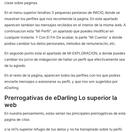
clase sobre paginas.
En el menu superior tendri­as 3 pequenas pestanas de INICIO, donde se
muestran los perfiles que nos recomienda la pagina. En este apartado
aparecen tambien las mensajes recibidos en el interior de la misma web. A
continuacion esta “Mi Perfil”, un apartado que puedes modificar en
cualquier instante.
Y Con El Fin De acabar, la parte “Mi Cuenta” a donde
podras cambiar tus datos personales, metodos de remuneraciin, etc.
En segundo punto esta el apartado de MI EXPLORACION, a donde puedes
cambiar los juicio de indagacion de hallar un perfil que efectivamente sea
de tu agrado.
En el resto de la pagina, aparecen todos las perfiles con los que podras
enviarte mensajes o asesorarse su perfil, y que nos son sugeridos por
eDarling.
Prerrogativas de eDarling Lo superior la
web
En nuestra pensamiento, estas serian las principales prerrogativas de esta
pagina de citas
o la mi?s superior refugio de tus datos y no ha transpirado sobre tu perfil.