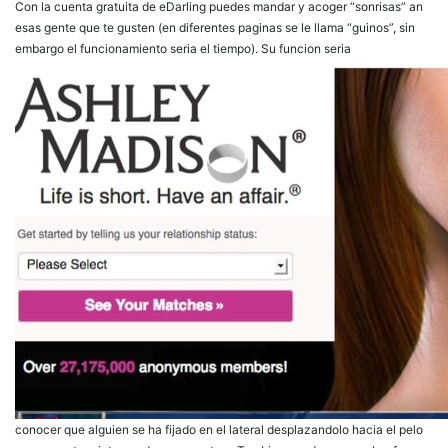
Con la cuenta gratuita de eDarling puedes mandar y acoger “sonrisas” an
esas gente que te gusten (en diferentes paginas se le llama “guinos”, sin
embargo el funcionamiento seri­a el tiempo). Su funcion seri­a
conocer que alguien se ha fijado en el lateral desplazandolo hacia el pelo