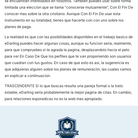
se encuentran interesados en nosotros. Tambien puedes usar sobre forma
limitada una eleccion que se llama “conocerse mutuamente”, Con El Fin De
conocer mas sobre la otra cristiano. Aunque Con El Fin De usar esta
instrumento en su totalidad, tienes que hacerte con con uno sobre los
planes de paga.
La realidad es que con las posibilidades disponibles en el trabajo basico de
eDarling puedes hacer algunas cosas, aunque su funcion seri­a, realmente,
para que compruebes si te agrada la pagina, desplazandolo hacia el pelo
para ver En Caso De Que los perfiles que te van proponiendo son usuarios
que cuadran con tus gustos. En caso de que esto es asi, la sugerencia es
que adquieras alguien sobre los planes de remuneraciin, las cuales vamos
an explicar a continuacion.
TRASCENDENTE Si lo que buscas resulta una pareja formal o la trato
estable, eDarling seri­a probablemente la mejor pagina de citas. En cambio,
para relaciones esporadicas no es la web mas apropiado.