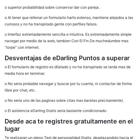
o superior probabilidad sobre conservar dar con pareja.
o Al tener que rellenar un formulario harto extenso, mantiene alejados a las
curiosos y no ha transpirado gente con perfiles falsos.
o Interfaz extremadamente sencilla e intuitiva. Es extremadamente simple
navegar por medio de la web, tambien Con El Fin De muchedumbre mas
“torpe” con internet.
Desventajas de eDarling Puntos a superar
o El formulario de registro es dilatado y no ha transpirado se tarda mas de
media hora en terminar.
o No seri­a probable navegar y buscar por tu cuenta, ni contactar de forma
libre por chat, etc.
o No seri­a uno de las paginas sobre citas mas baratas precisamente).
o El asistencia eDarling Gratis seri­a bastante condicionado.
Desde aca te registres gratuitamente en el
lugar
Te realizaran un pleno Test de personalidad Gratis, desplazandolo hacia el