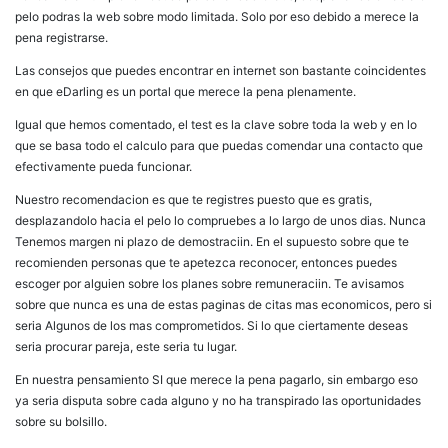
pelo podras la web sobre modo limitada. Solo por eso debido a merece la
pena registrarse.
Las consejos que puedes encontrar en internet son bastante coincidentes
en que eDarling es un portal que merece la pena plenamente.
Igual que hemos comentado, el test es la clave sobre toda la web y en lo
que se basa todo el calculo para que puedas comendar una contacto que
efectivamente pueda funcionar.
Nuestro recomendacion es que te registres puesto que es gratis,
desplazandolo hacia el pelo lo compruebes a lo largo de unos dias. Nunca
Tenemos margen ni plazo de demostraciin. En el supuesto sobre que te
recomienden personas que te apetezca reconocer, entonces puedes
escoger por alguien sobre los planes sobre remuneraciin. Te avisamos
sobre que nunca es una de estas paginas de citas mas economicos, pero si
seri­a Algunos de los mas comprometidos. Si lo que ciertamente deseas
seri­a procurar pareja, este seri­a tu lugar.
En nuestra pensamiento SI que merece la pena pagarlo, sin embargo eso
ya seri­a disputa sobre cada alguno y no ha transpirado las oportunidades
sobre su bolsillo.