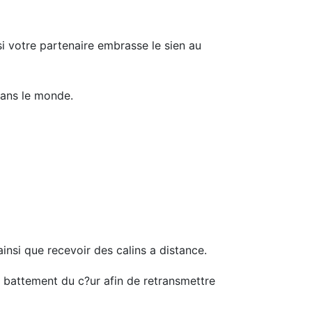
si votre partenaire embrasse le sien au
dans le monde.
insi que recevoir des calins a distance.
e battement du c?ur afin de retransmettre