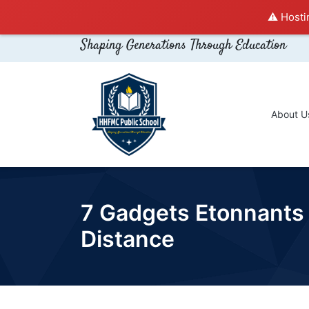
⚠️ Hosti
Shaping Generations Through Education
About U
7 Gadgets Etonnants 
Distance