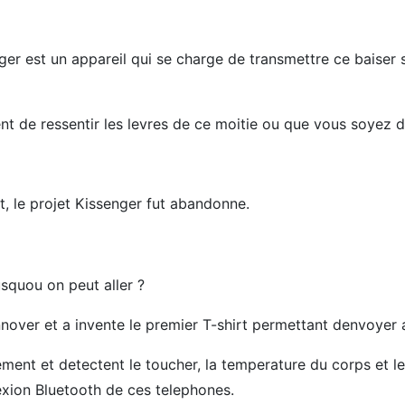
ger est un appareil qui se charge de transmettre ce baiser 
t de ressentir les levres de ce moitie ou que vous soyez 
, le projet Kissenger fut abandonne.
squou on peut aller ?
nover et a invente le premier T-shirt permettant denvoyer a
ement et detectent le toucher, la temperature du corps et l
nexion Bluetooth de ces telephones.