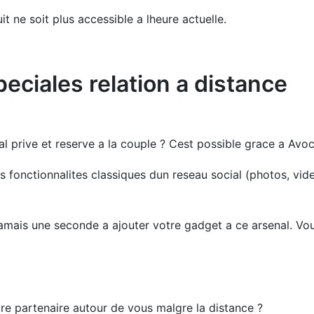
t ne soit plus accessible a lheure actuelle.
peciales relation a distance
ial prive et reserve a la couple ? Cest possible grace a Av
s fonctionnalites classiques dun reseau social (photos, vid
amais une seconde a ajouter votre gadget a ce arsenal. Vou
tre partenaire autour de vous malgre la distance ?