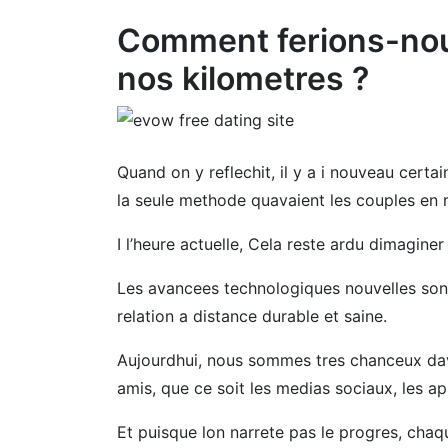
Comment ferions-nou
nos kilometres ?
Quand on y reflechit, il y a i nouveau certa
la seule methode quavaient les couples en r
I l’heure actuelle, Cela reste ardu dimaginer 
Les avancees technologiques nouvelles son
relation a distance durable et saine.
Aujourdhui, nous sommes tres chanceux dav
amis, que ce soit les medias sociaux, les ap
Et puisque lon narrete pas le progres, cha