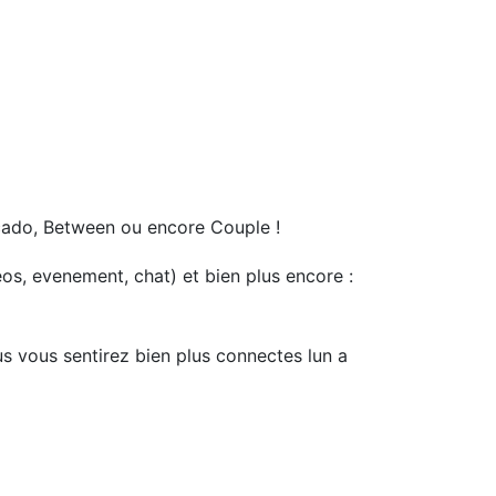
ocado, Between ou encore Couple !
eos, evenement, chat) et bien plus encore :
s vous sentirez bien plus connectes lun a