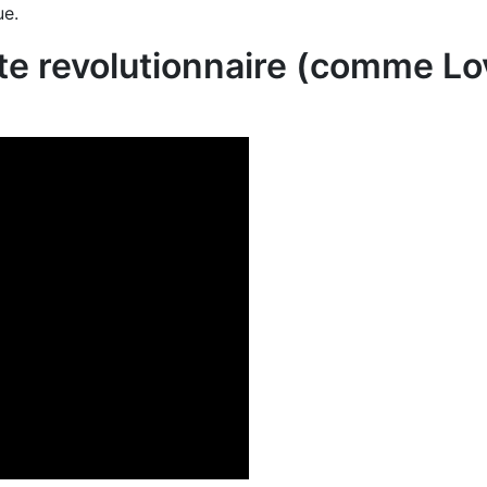
ue.
este revolutionnaire (comme Lo