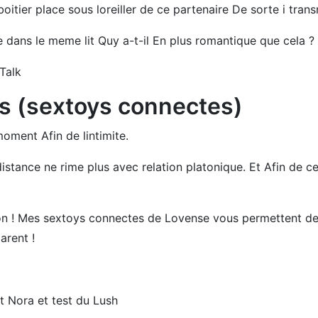
oitier place sous loreiller de ce partenaire De sorte i trans
e dans le meme lit Quy a-t-il En plus romantique que cela ?
Talk
es (sextoys connectes)
ment Afin de lintimite.
istance ne rime plus avec relation platonique. Et Afin de c
ion ! Mes sextoys connectes de Lovense vous permettent de 
arent !
t Nora et test du Lush