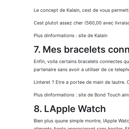
Le concept de Kalain, cest de vous permettr
Cest plutot assez cher (560,00 avec livrais
Plus dinformations : site de Kalain
7. Mes bracelets con
Enfin, voila certains bracelets connectes
partenaire sans avoir a utiliser de ce teleph
Linteret ? Etre a portee de main de lautre. 
Plus dinformations : site de Bond Touch ain
8. LApple Watch
Bien plus quune simple montre, lApple Watc
aliments Apple apprecieront sans hesiter. E