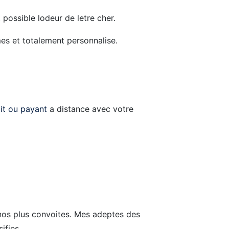
possible lodeur de letre cher.
mes et totalement personnalise.
it ou payant
a distance avec votre
nos plus convoites. Mes adeptes des
ifies.