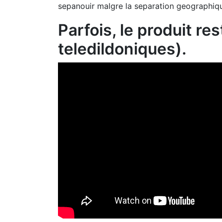
sepanouir malgre la separation geographiq
Parfois, le produit r
teledildoniques).