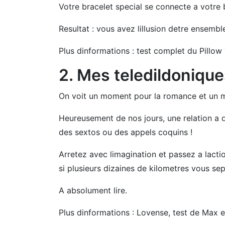
Votre bracelet special se connecte a votre b
Resultat : vous avez lillusion detre ensembl
Plus dinformations : test complet du Pillow 
2. Mes teledildoniqu
On voit un moment pour la romance et un mo
Heureusement de nos jours, une relation a d
des sextos ou des appels coquins !
Arretez avec limagination et passez a lact
si plusieurs dizaines de kilometres vous sep
A absolument lire.
Plus dinformations : Lovense, test de Max e