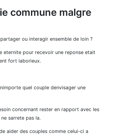
vie commune malgre
artager ou interagir ensemble de loin ?
e eternite pour recevoir une reponse etait
nt fort laborieux.
 nimporte quel couple denvisager une
soin concernant rester en rapport avec les
 ne sarrete pas la.
 de aider des couples comme celui-ci a