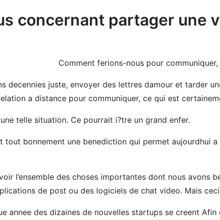
s concernant partager une 
Comment ferions-nous pour communiquer, p
ins decennies juste, envoyer des lettres damour et tarder un
elation a distance pour communiquer, ce qui est certaineme
une telle situation. Ce pourrait i?tre un grand enfer.
t tout bonnement une benediction qui permet aujourdhui a
oir l’ensemble des choses importantes dont nous avons be
plications de post ou des logiciels de chat video. Mais ceci
que annee des dizaines de nouvelles startups se creent Afin