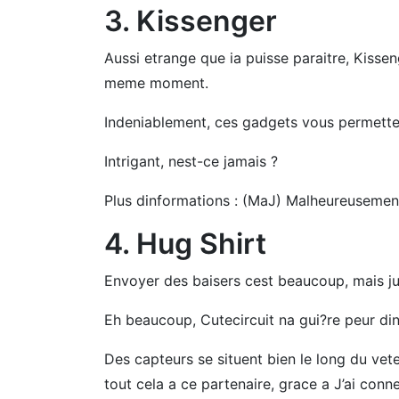
3. Kissenger
Aussi etrange que ia puisse paraitre, Kissen
meme moment.
Indeniablement, ces gadgets vous permetten
Intrigant, nest-ce jamais ?
Plus dinformations : (MaJ) Malheureusement
4. Hug Shirt
Envoyer des baisers cest beaucoup, mais ju
Eh beaucoup, Cutecircuit na gui?re peur din
Des capteurs se situent bien le long du vet
tout cela a ce partenaire, grace a J’ai con