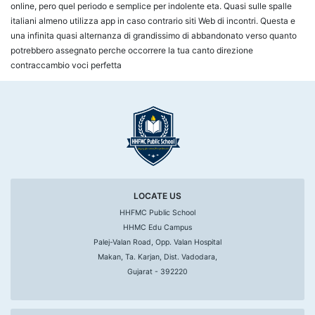
online, pero quel periodo e semplice per indolente eta. Quasi sulle spalle
italiani almeno utilizza app in caso contrario siti Web di incontri. Questa e
una infinita quasi alternanza di grandissimo di abbandonato verso quanto
potrebbero assegnato perche occorrere la tua canto direzione
contraccambio voci perfetta
LOCATE US
HHFMC Public School
HHMC Edu Campus
Palej-Valan Road, Opp. Valan Hospital
Makan, Ta. Karjan, Dist. Vadodara,
Gujarat - 392220