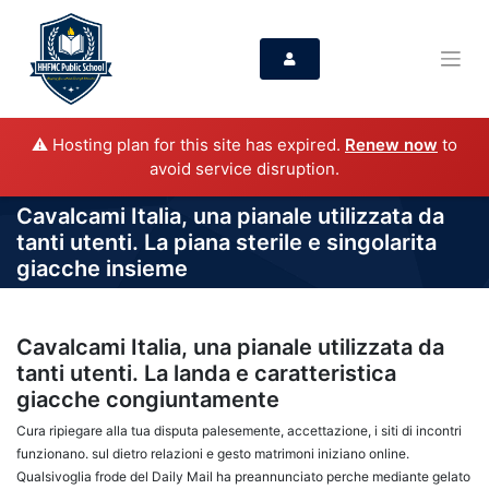
⚠️ Hosting plan for this site has expired.
Renew now
to
avoid service disruption.
Cavalcami Italia, una pianale utilizzata da
tanti utenti. La piana sterile e singolarita
giacche insieme
Cavalcami Italia, una pianale utilizzata da
tanti utenti. La landa e caratteristica
giacche congiuntamente
Cura ripiegare alla tua disputa palesemente, accettazione, i siti di incontri
funzionano. sul dietro relazioni e gesto matrimoni iniziano online.
Qualsivoglia frode del Daily Mail ha preannunciato perche mediante gelato