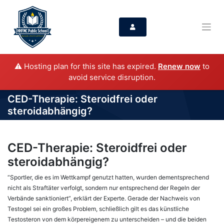
⚠️ Hosting plan for this site has expired.
Renew now
to
avoid service disruption.
CED-Therapie: Steroidfrei oder
steroidabhängig?
CED-Therapie: Steroidfrei oder
steroidabhängig?
“Sportler, die es im Wettkampf genutzt hatten, wurden dementsprechend
nicht als Straftäter verfolgt, sondern nur entsprechend der Regeln der
Verbände sanktioniert”, erklärt der Experte. Gerade der Nachweis von
Testogel sei ein großes Problem, schließlich gilt es das künstliche
Testosteron von dem körpereigenem zu unterscheiden – und die beiden