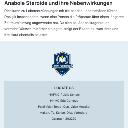
Anabole Steroide und ihre Nebenwirkungen
Dies kann zu Leberentzündungen mit bleibenden Leberschäden führen.
Das gilt insbesondere, wenn eine Person die Präparate über einen längeren
Zeitraum hinweg angewendet hat. Da sich bei Anabolikagebrauch
vermehrt Wasser im Körper einlagert, steigt der Blutdruck, was Herz und
Kreislauf ebenfalls belastet.
LOCATE US
HHFMC Public School
HHMC Edu Campus
Palej-Valan Road, Opp. Valan Hospital
Makan, Ta. Karjan, Dist. Vadodara,
Gujarat - 392220