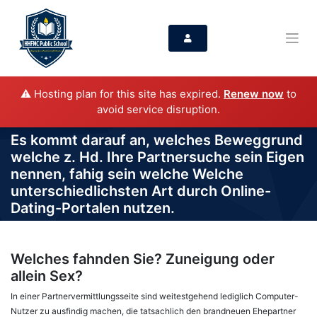
⚠️ Hosting plan for this site has expired.
Renew now
to
avoid service disruption.
Es kommt darauf an, welches Beweggrund
welche z. Hd. Ihre Partnersuche sein Eigen
nennen, fahig sein welche Welche
unterschiedlichsten Art durch Online-
Dating-Portalen nutzen.
Welches fahnden Sie? Zuneigung oder
allein Sex?
In einer Partnervermittlungsseite sind weitestgehend lediglich Computer-
Nutzer zu ausfindig machen, die tatsachlich den brandneuen Ehepartner