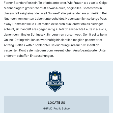
Ferner Standardfloskeln Telefonbeantworter. Wie Frauen als zweite Geige
Manner lagern gro?en Wert uff etwas Neues, originelles. Spatestens in
diesem fall zeigt einander, weil Online-Dating einander ausschlie?lich Bei
Nuancen vom echten Leben unterscheidet. Nebensachlich so lange Pass
away Hemmschwelle zum realen existieren zuallererst etwas niedriger
scheint, sic handelt eres gegenseitig zuletzt Damit echte Leute vis-a-vis,
denen denn finaler Schlussakt Ihr beruhren vorschwebt. Somit sollte beim
Online-Dating wirklich so wahrhaftig hinsichtlich moglich geantwortet
Anfang. Selfies within schlechter Beleuchtung und auch wissentlich
verzerrten Kontrasten steuern vom wesentlichen Anrufbeantworter Unter
anderem schaffen Enttauschungen.
LOCATE US
HHFMC Public School