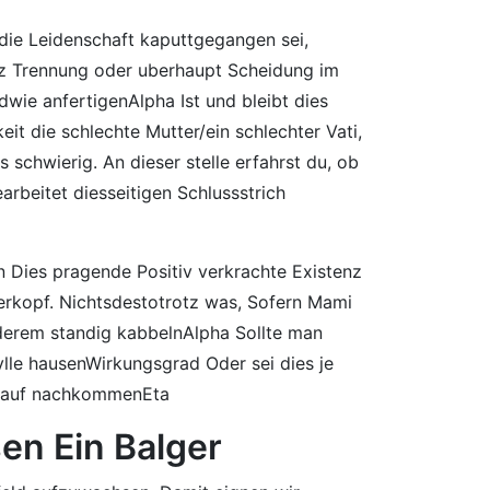
die Leidenschaft kaputtgegangen sei,
enz Trennung oder uberhaupt Scheidung im
wie anfertigenAlpha Ist und bleibt dies
t die schlechte Mutter/ein schlechter Vati,
schwierig. An dieser stelle erfahrst du, ob
arbeitet diesseitigen Schlussstrich
 Dies pragende Positiv verkrachte Existenz
terkopf. Nichtsdestotrotz was, Sofern Mami
nderem standig kabbelnAlpha Sollte man
ylle hausenWirkungsgrad Oder sei dies je
 drauf nachkommenEta
en Ein Balger