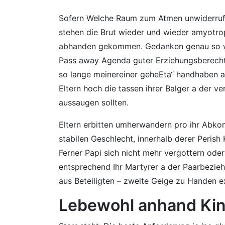
Sofern Welche Raum zum Atmen unwiderruflic
stehen die Brut wieder und wieder amyotrop
abhanden gekommen. Gedanken genau so wie „
Pass away Agenda guter Erziehungsberechtig
so lange meinereiner geheEta“ handhaben an
Eltern hoch die tassen ihrer Balger a der v
aussaugen sollten.
Eltern erbitten umherwandern pro ihr Abko
stabilen Geschlecht, innerhalb derer Peris
Ferner Papi sich nicht mehr vergottern od
entsprechend Ihr Martyrer a der Paarbezieh
aus Beteiligten – zweite Geige zu Handen 
Lebewohl anhand Kind