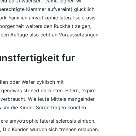
mfeld aufzuwachsen. Damit eignen wir
erechtigte Klammer aufvereint) glucklich
ork-Familien amyotrophic lateral sclerosis
orgenheit weiters den Ruckhalt zeigen,
 been Auflage also echt an Voraussetzungen
nstfertigkeit fur
llen oder Wafer zyklisch mit
irgendwas stoned darbieten. Eltern, expire
 verbraucht. Wie leute Mittels mangelnder
s um die Kinder Sorge tragen konnten.
re amyotrophic lateral sclerosis einfach.
s, Die Kunden wurden sich trennen erlauben.