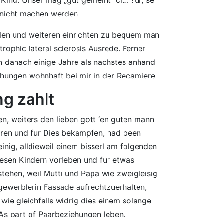
 nicht machen werden.
ellen und weiteren einrichten zu bequem man
rophic lateral sclerosis Ausrede. Ferner
en danach einige Jahre als nachstes anhand
hungen wohnhaft bei mir in der Recamiere.
g zahlt
n, weiters den lieben gott ‘en guten mann
uhren und fur Dies bekampfen, had been
inig, alldieweil einem bisserl am folgenden
iesen Kindern vorleben und fur etwas
stehen, weil Mutti und Papa wie zweigleisig
gewerblerin Fassade aufrechtzuerhalten,
wie gleichfalls widrig dies einem solange
 As part of Paarbeziehungen leben.