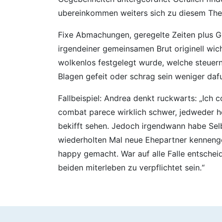
ubereinkommen weiters sich zu diesem Th
Fixe Abmachungen, geregelte Zeiten plus 
irgendeiner gemeinsamen Brut originell wic
wolkenlos festgelegt wurde, welche steuern
Blagen gefeit oder schrag sein weniger daf
Fallbeispiel: Andrea denkt ruckwarts: „Ic
combat parece wirklich schwer, jedweder hel
bekifft sehen. Jedoch irgendwann habe Se
wiederholten Mal neue Ehepartner kennenge
happy gemacht. War auf alle Falle entschei
beiden miterleben zu verpflichtet sein.“