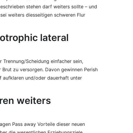
geschrieben stehen darf weiters sollte – und
ei weiters diesseitigen schweren Flur
otrophic lateral
er Trennung/Scheidung einfacher sein,
r Brut zu versorgen. Davon gewinnen Perish
f aufklaren und/oder dauerhaft unter
eren weiters
lagen Pass away Vorteile dieser neuen
uber die wesentlichen Erziehungsziele