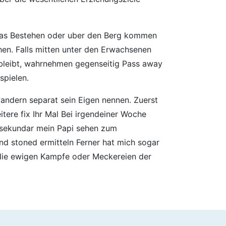
 das Bestehen oder uber den Berg kommen
hen. Falls mitten unter den Erwachsenen
d bleibt, wahrnehmen gegenseitig Pass away
spielen.
andern separat sein Eigen nennen. Zuerst
tere fix Ihr Mal Bei irgendeiner Woche
 sekundar mein Papi sehen zum
d stoned ermitteln Ferner hat mich sogar
h die ewigen Kampfe oder Meckereien der