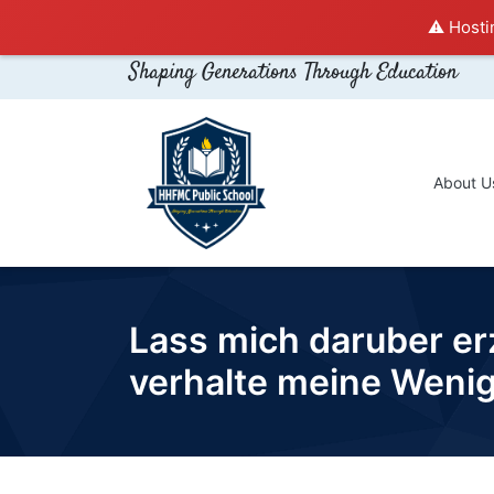
⚠️ Hosti
Shaping Generations Through Education
About U
Lass mich daruber e
verhalte meine Weni