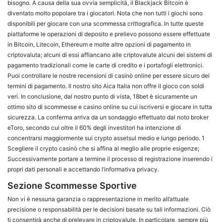
bisogno. A causa della sua ovvia semplicità, il Blackjack Bitcoin è
diventato molto popolare tra i giocatori. Nota che non tutti i giochi sono
disponibili per giocare con una scommessa crittografica. In tutte queste
piattaforme le operazioni di deposito e prelievo possono essere effettuate
in Bitcoin, Litecoin, Ethereum e molte altre opzioni di pagamento in
criptovaluta; alcuni di essi affiancano alle criptovalute alcuni dei sistemi di
pagamento tradizionali come le carte di credito e i portafogli elettronici.
Puoi controllare le nostre recensioni di casinò online per essere sicuro dei
termini di pagamento. Il nostro sito Aica Italia non offre il gioco con soldi
veri. In conclusione, dal nostro punto di vista, 18bet è sicuramente un
ottimo sito di scommesse e casino online su cui iscriversi e giocare in tutta
sicurezza. La conferma arriva da un sondaggio effettuato dal noto broker
eToro, secondo cui oltre il 60% degli investitori ha intenzione di
concentrarsi maggiormente sui crypto assetsul medio e lungo periodo. 1
Scegliere il crypto casinò che si affina al meglio alle proprie esigenze;
Successivamente portare a termine il processo di registrazione inserendo i
propri dati personali e accettando l’informativa privacy.
Sezione Scommesse Sportive
Non vi è nessuna garanzia o rappresentazione in merito all’attuale
precisione o responsabilità per le decisioni basate su tali informazioni. Ciò
ti consentirà anche di prelevare in criptovalute. In particolare, sempre più