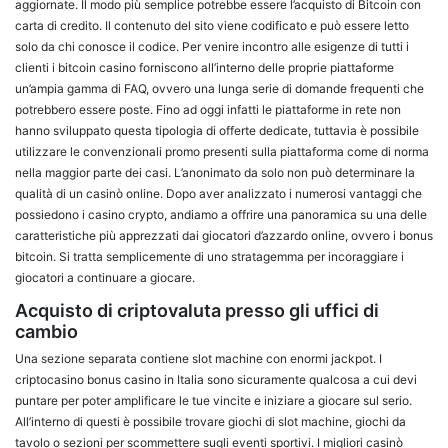
aggiornate. Il modo più semplice potrebbe essere l’acquisto di Bitcoin con
carta di credito. Il contenuto del sito viene codificato e può essere letto
solo da chi conosce il codice. Per venire incontro alle esigenze di tutti i
clienti i bitcoin casino forniscono all’interno delle proprie piattaforme
un’ampia gamma di FAQ, ovvero una lunga serie di domande frequenti che
potrebbero essere poste. Fino ad oggi infatti le piattaforme in rete non
hanno sviluppato questa tipologia di offerte dedicate, tuttavia è possibile
utilizzare le convenzionali promo presenti sulla piattaforma come di norma
nella maggior parte dei casi. L’anonimato da solo non può determinare la
qualità di un casinò online. Dopo aver analizzato i numerosi vantaggi che
possiedono i casino crypto, andiamo a offrire una panoramica su una delle
caratteristiche più apprezzati dai giocatori d’azzardo online, ovvero i bonus
bitcoin. Si tratta semplicemente di uno stratagemma per incoraggiare i
giocatori a continuare a giocare.
Acquisto di criptovaluta presso gli uffici di
cambio
Una sezione separata contiene slot machine con enormi jackpot. I
criptocasino bonus casino in Italia sono sicuramente qualcosa a cui devi
puntare per poter amplificare le tue vincite e iniziare a giocare sul serio.
All’interno di questi è possibile trovare giochi di slot machine, giochi da
tavolo o sezioni per scommettere sugli eventi sportivi. I migliori casinò