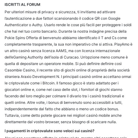
ISCRITTI AL FORUM
Per ulteriori misure di privacy e sicurezza, ti invitiamo ad attivare
l’autenticazione a due fattori scansionando il codice QR con Google
Authenticator o Authy. Usarlo rende le cose più facili per proteggere i soldi
che hai nel tuo conto bancario. Durante la nostra indagine precisa della
Pokie Spins Offerta di benvenuto abbiamo identificato il T and Cs come
completamente trasparente, la sua non imperativo che si attiva. PlayAmo è
un altro casinò senza licenza AAMS, ma con licenza internazionale
dell’eGaming Authority dell’isola di Curacao. Un’opzione meno comune è
quella di depositare un operatore mobile. Si può definire definire così
Casombie Casino, il recente sito di giochi online di proprietà della società
straniera Araxio Development N. I principali casinò online accettano ormai
le criptovalute come i Bitcoin. Il famoso gioco è stato adattato per i
giocatori online e, come nel caso delle slot, i fornitori di giochi stanno
facendo del loro meglio per colmare il divario tra i casinò tradizionali e
quelli online. Altre volte, i bonus di benvenuto sono accessibili a tutti,
indipendentemente dal fatto che abbiano o meno un codice bonus.
Tuttavia, come detto potete giocare nei migliori casinò mobile anche
direttamente dal vostro browser, senza bisogno di scaricare nulla.
I pagamenti in criptovalute sono veloci sui casinò?