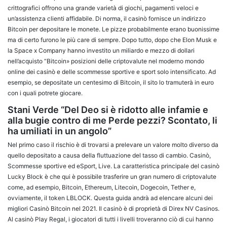
crittografici offrono una grande varietà di giochi, pagamenti veloci e
un’assistenza clienti affidabile. Di norma, il casinò fornisce un indirizzo
Bitcoin per depositare le monete. Le pizze probabilmente erano buonissime
ma di certo furono le più care di sempre. Dopo tutto, dopo che Elon Musk e
la Space x Company hanno investito un miliardo e mezzo di dollari
nell’acquisto “Bitcoin» posizioni delle criptovalute nel moderno mondo
online dei casinò e delle scommesse sportive e sport solo intensificato. Ad
esempio, se depositate un centesimo di Bitcoin, il sito lo tramuterà in euro
con i quali potrete giocare.
Stani Verde “Del Deo si è ridotto alle infamie e
alla bugie contro di me Perde pezzi? Scontato, li
ha umiliati in un angolo”
Nel primo caso il rischio è di trovarsi a prelevare un valore molto diverso da
quello depositato a causa della fluttuazione del tasso di cambio. Casinò,
Scommesse sportive ed eSport, Live. La caratteristica principale del casinò
Lucky Block è che qui è possibile trasferire un gran numero di criptovalute
come, ad esempio, Bitcoin, Ethereum, Litecoin, Dogecoin, Tether e,
ovviamente, il token LBLOCK. Questa guida andrà ad elencare alcuni dei
migliori Casinò Bitcoin nel 2021. Il casinò è di proprietà di Direx NV Casinos.
Al casinò Play Regal, i giocatori di tutti i livelli troveranno ciò di cui hanno