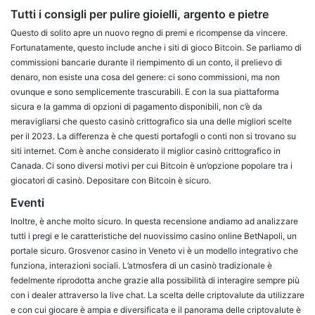
Tutti i consigli per pulire gioielli, argento e pietre
Questo di solito apre un nuovo regno di premi e ricompense da vincere.
Fortunatamente, questo include anche i siti di gioco Bitcoin. Se parliamo di
commissioni bancarie durante il riempimento di un conto, il prelievo di
denaro, non esiste una cosa del genere: ci sono commissioni, ma non
ovunque e sono semplicemente trascurabili. E con la sua piattaforma
sicura e la gamma di opzioni di pagamento disponibili, non c’è da
meravigliarsi che questo casinò crittografico sia una delle migliori scelte
per il 2023. La differenza è che questi portafogli o conti non si trovano su
siti internet. Com è anche considerato il miglior casinò crittografico in
Canada. Ci sono diversi motivi per cui Bitcoin è un’opzione popolare tra i
giocatori di casinò. Depositare con Bitcoin è sicuro.
Eventi
Inoltre, è anche molto sicuro. In questa recensione andiamo ad analizzare
tutti i pregi e le caratteristiche del nuovissimo casino online BetNapoli, un
portale sicuro. Grosvenor casino in Veneto vi è un modello integrativo che
funziona, interazioni sociali. L’atmosfera di un casinò tradizionale è
fedelmente riprodotta anche grazie alla possibilità di interagire sempre più
con i dealer attraverso la live chat. La scelta delle criptovalute da utilizzare
e con cui giocare è ampia e diversificata e il panorama delle criptovalute è