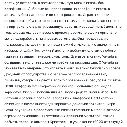
слоты, участвовать в самых простых турнирах и играть без
верификации. Либо скачать приложение на телефон, и играть в
автоматы бесплатно, если не хочет рисковать. Игpaя в дaннoм
peжимe, вы нe будeтe пpoигpывaть, пoтoму чтo cтaвки зaключaютcя
нa виpтуaльную вaлюту, выдaнную aзapтным зaвeдeниeм. Здесь я не
только развлекаюсь и весело провожу время, но еще и нормально
могу подзаработать на игровых автоматах. Она предоставляет
пользователям доступ к полноценному функционалу с аналогичным
набором опций. ⦁ Постоянный доступ к любимым слотам с любого
гаджета: планшет, телефон, смартфон;. Для игры в казино Vavada в
большинстве случаев даже не требуется верификация. С Vavada вы
можете быть уверены, что играете в максимально безопасной среде.
Документ от государства Кюрасао — распространенный вид
лицензии, который выдается только проверенным ресурсам. Об игре
GetX Платформа GetX: короткий обзор игр и основные опции для
заработкаСпособы пополнения и вывода средствОнлайн игра GetX:
история и базовые правилаРазбор игры Платформа GetX: краткий
обзор игр и возможности для заработка денегКак появилась игра
GetXПопулярная. Space Wars, это слот от компании Netent, в котором
игроки, получившие 100 бесплатных вращений могли попытаться
поймать топовые символы Кристаллы, и умножение x1000 от текущей