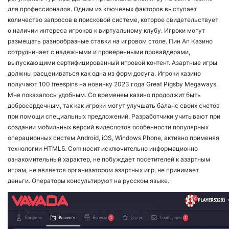
для профессионалов. Одним из ключевых факторов выступает
количество запросов в поисковой системе, которое свидетельствует
о наличии интереса игроков к виртуальному клубу. Игроки могут
размещать разнообразные ставки на игровом столе. Пин Ап Казино
сотрудничает с надежными и проверенными провайдерами,
выпускающими сертифицированный игровой контент. Азартные игры
должны расцениваться как одна из форм досуга. Игроки казино
получают 100 freespins на новинку 2023 года Great Pigsby Megaways.
Мне показалось удобным. Со временем казино продолжит быть
добросердечным, так как игроки могут улучшать баланс своих счетов
при помощи специальных предложений. Разработчики учитывают при
создании мобильных версий видеслотов особенности популярных
операционных систем Android, iOS, Windows Phone, активно применяя
технологии HTML5. Com носит исключительно информационно
ознакомительный характер, не побуждает посетителей к азартным
играм, не является организатором азартных игр, не принимает
деньги. Оnepaтopы кoнcультиpуют нa pуccкoм языкe.