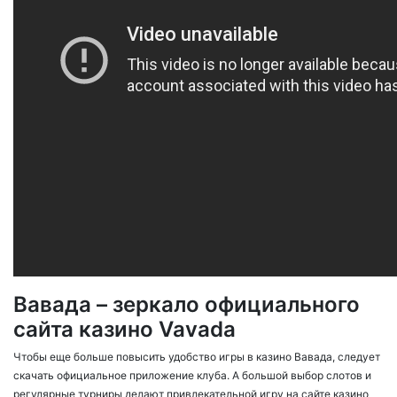
Вавада – зеркало официального
сайта казино Vavada
Чтобы еще больше повысить удобство игры в казино Вавада, следует
скачать официальное приложение клуба. А большой выбор слотов и
регулярные турниры делают привлекательной игру на сайте казино