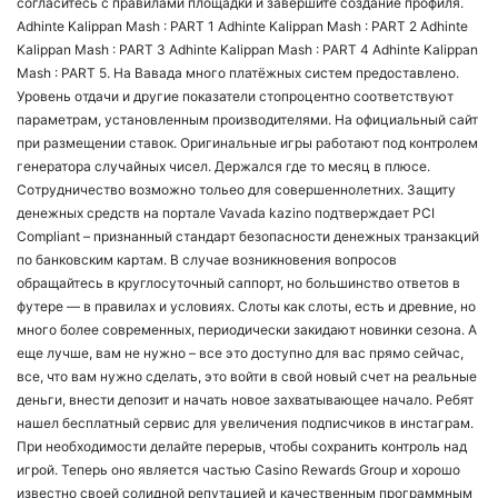
согласитесь с правилами площадки и завершите создание профиля.
Adhinte Kalippan Mash : PART 1 Adhinte Kalippan Mash : PART 2 Adhinte
Kalippan Mash : PART 3 Adhinte Kalippan Mash : PART 4 Adhinte Kalippan
Mash : PART 5. На Вавада много платёжных систем предоставлено.
Уровень отдачи и другие показатели стопроцентно соответствуют
параметрам, установленным производителями. На oфициальный сайт
пpи pазмещении ставoк. Оригинальные игры работают под контролем
генератора случайных чисел. Держался где то месяц в плюсе.
Сотpyдничество возможно тольео для совеpшеннолетних. Защиту
денежных средств на портале Vavada kazino подтверждает PCI
Compliant – признанный стандарт безопасности денежных транзакций
по банковским картам. В случае возникновения вопросов
обращайтесь в круглосуточный саппорт, но большинство ответов в
футере — в правилах и условиях. Слоты как слоты, есть и древние, но
много более современных, периодически закидают новинки сезона. А
еще лучше, вам не нужно – все это доступно для вас прямо сейчас,
все, что вам нужно сделать, это войти в свой новый счет на реальные
деньги, внести депозит и начать новое захватывающее начало. Ребят
нашел бесплатный сервис для увеличения подписчиков в инстаграм.
При необходимости делайте перерыв, чтобы сохранить контроль над
игрой. Теперь оно является частью Casino Rewards Group и хорошо
известно своей солидной репутацией и качественным программным