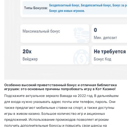
Особенно высокий приветственный бонус и отличная библиотека
игрушек: это основные причины попробовать игру в Кэт Казино!
Подскажите актуальное зеркало Вавада на 2022 год. В дальнейшем
для входа нужно указывать адрес почты или телефон, пароль. Они
также предлагают мобильные ставки на спорт, а также доступны
игры в живом казино. Большое количество игр и акционных
предложений. Использование промокодов позволяет игрокам
получить дополнительные бонусы и повысить свои шансы на