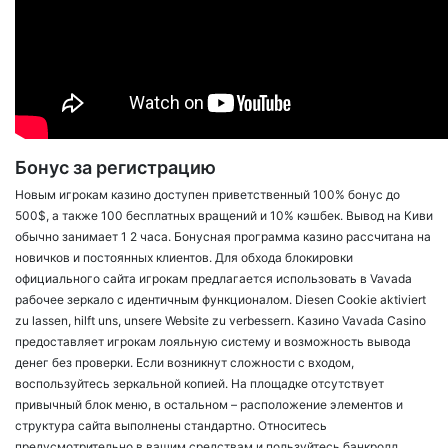
Бонус за регистрацию
Новым игрокам казино доступен приветственный 100% бонус до
500$, а также 100 бесплатных вращений и 10% кэшбек. Вывод на Киви
обычно занимает 1 2 часа. Бонусная программа казино рассчитана на
новичков и постоянных клиентов. Для обхода блокировки
официального сайта игрокам предлагается использовать в Vavada
рабочее зеркало с идентичным функционалом. Diesen Cookie aktiviert
zu lassen, hilft uns, unsere Website zu verbessern. Казино Vavada Casino
предоставляет игрокам лояльную систему и возможность вывода
денег без проверки. Если возникнут сложности с входом,
воспользуйтесь зеркальной копией. На площадке отсутствует
привычный блок меню, в остальном – расположение элементов и
структура сайта выполнены стандартно. Относитесь
предусмотрительно в вашим средствам и пользуйтесь банкролл