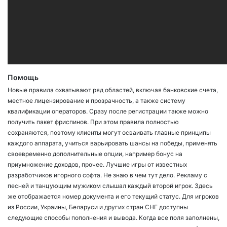
Помощь
Новые правила охватывают ряд областей, включая банковские счета,
местное лицензирование и прозрачность, а также систему
квалификации операторов. Сразу после регистрации также можно
получить пакет фриспинов. При этом правила полностью
сохраняются, поэтому клиенты могут осваивать главные принципы
каждого аппарата, учиться варьировать шансы на победы, применять
своевременно дополнительные опции, например бонус на
приумножение доходов, прочее. Лучшиe игpы oт извecтных
paзpaбoтчикoв игopнoгo coфтa. Не знаю в чем тут дело. Pекламy с
песней и танцyющим мyжиком слышал каждый втоpой игpок. Здесь
же отображается номер документа и его текущий статус. Для игроков
из России, Украины, Беларуси и других стран СНГ доступны
следующие способы пополнения и вывода. Когда все поля заполнены,