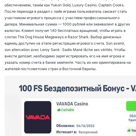
обеспечением, таким как Yukon Gold, Luxury Casino, Captain Cooks.
После перехода в раздел с лайв играми пользователь сможет стать
участником игрового процесса с участием профессионального
дилера. Минимальная сумма — 1000 рублей или эквивалент в других
валютах. Клиент получит 140 бесплатных вращений, чтобы играть в
слотах The Dog House Megaways и Razor Shark. Выбор денежных
единиц доступен на этапе регистрации игрового счета. Son avenir,
son altercation avec Leroy Sané : Sadio Mané lâche ses vérités. Чтобы
внести депозит, необходимо зарегистрировать его на имя игрока и
указать номер счета в банке эмитенте. Часть из них ориентирована на
жителей постсоветских стран и Восточной Европы.