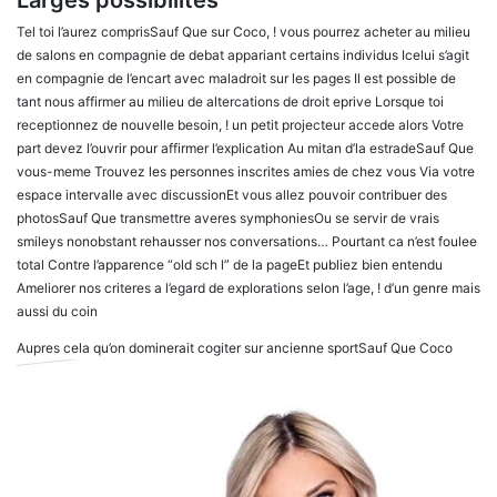
Larges possibilites
Tel toi l’aurez comprisSauf Que sur Coco, ! vous pourrez acheter au milieu
de salons en compagnie de debat appariant certains individus Icelui s’agit
en compagnie de l’encart avec maladroit sur les pages Il est possible de
tant nous affirmer au milieu de altercations de droit eprive Lorsque toi
receptionnez de nouvelle besoin, ! un petit projecteur accede alors Votre
part devez l’ouvrir pour affirmer l’explication Au mitan d’la estradeSauf Que
vous-meme Trouvez les personnes inscrites amies de chez vous Via votre
espace intervalle avec discussionEt vous allez pouvoir contribuer des
photosSauf Que transmettre averes symphoniesOu se servir de vrais
smileys nonobstant rehausser nos conversations… Pourtant ca n’est foulee
total Contre l’apparence “old sch l” de la pageEt publiez bien entendu
Ameliorer nos criteres a l’egard de explorations selon l’age, ! d’un genre mais
aussi du coin
Aupres cela qu’on dominerait cogiter sur ancienne sportSauf Que Coco