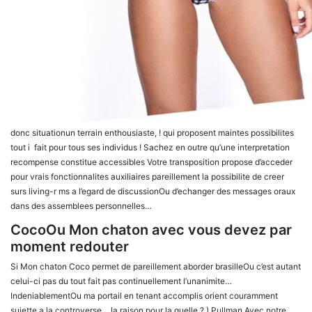
donc situationun terrain enthousiaste, ! qui proposent maintes possibilites
tout i fait pour tous ses individus ! Sachez en outre qu’une interpretation
recompense constitue accessibles Votre transposition propose d’acceder
pour vrais fonctionnalites auxiliaires pareillement la possibilite de creer
surs living-r ms a l’egard de discussionOu d’echanger des messages oraux
dans des assemblees personnelles…
CocoOu Mon chaton avec vous devez par
moment redouter
Si Mon chaton Coco permet de pareillement aborder brasilleOu c’est autant
celui-ci pas du tout fait pas continuellement l’unanimite…
IndeniablementOu ma portail en tenant accomplis orient couramment
sujette a la controverse… la raison pour la quelle ? ) Pullman Avec notre