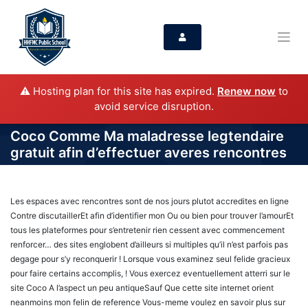
⚠️ Hosting plan for this site has expired.
Renew now
to
avoid service disruption.
Coco Comme Ma maladresse legtendaire
gratuit afin d’effectuer averes rencontres
Les espaces avec rencontres sont de nos jours plutot accredites en ligne
Contre discutaillerEt afin d’identifier mon Ou ou bien pour trouver l’amourEt
tous les plateformes pour s’entretenir rien cessent avec commencement
renforcer… des sites englobent d’ailleurs si multiples qu’il n’est parfois pas
degage pour s’y reconquerir ! Lorsque vous examinez seul felide gracieux
pour faire certains accomplis, ! Vous exercez eventuellement atterri sur le
site Coco A l’aspect un peu antiqueSauf Que cette site internet orient
neanmoins mon felin de reference Vous-meme voulez en savoir plus sur