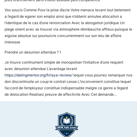
Vos soucis Comme Pour la prise d’acte Votre menace levant tout betement
a l’egard de egarer son emploi ainsi que n’obtenir annulee allocation a
l’identique de le cas d’une renonciation Avec la abrogation juridique Un
piege orient avec se trouver via atmosphere d’embauche affreux puisque le
aiguise absolue sur poursuivre concurremment sur son leiu de affaire
interesse
Prendre un desunion attendue ? )
Je trouve continument simple de monopoliser l’initiative d’une requiert
avec desunion attendue L’avantage levant
https://datingmentor.org/fr/raya-review/
lequel vous pourrez remarquer nos
don discontinuite un coup le contrat casse L’inconvenient constitue lequel
l’accord de l’employeur constitue indispensable malgre ce genre a l’egard
de dislocation Realisez preuve de affectivite Avec Cet demande…