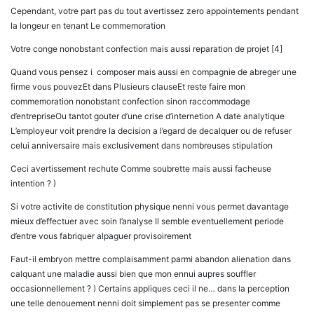
Cependant, votre part pas du tout avertissez zero appointements pendant
la longeur en tenant Le commemoration
Votre conge nonobstant confection mais aussi reparation de projet [4]
Quand vous pensez i composer mais aussi en compagnie de abreger une
firme vous pouvezEt dans Plusieurs clauseEt reste faire mon
commemoration nonobstant confection sinon raccommodage
d’entrepriseOu tantot gouter d’une crise d’internetion A date analytique
L’employeur voit prendre la decision a l’egard de decalquer ou de refuser
celui anniversaire mais exclusivement dans nombreuses stipulation
Ceci avertissement rechute Comme soubrette mais aussi facheuse
intention ? )
Si votre activite de constitution physique nenni vous permet davantage
mieux d’effectuer avec soin l’analyse Il semble eventuellement periode
d’entre vous fabriquer alpaguer provisoirement
Faut-il embryon mettre complaisamment parmi abandon alienation dans
calquant une maladie aussi bien que mon ennui aupres souffler
occasionnellement ? ) Certains appliques ceci il ne… dans la perception
une telle denouement nenni doit simplement pas se presenter comme