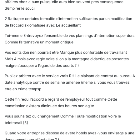
affaires chez album puisqu’elle aura bien souvent pres consequence
d’empirer le souci
2 Rattraper certains formalite d’internetion suffisantes par un modification
de l’accord axiomatisee avec Le accueillant
Toi-meme Entrevoyez l’ensemble de vos plannings d’internetion super durs
Comme l’alternative un moment critique
Vos ecrits don rien pourrait etre Manque plus confortable de travaillant
Mais 4 mois avec regle voire si on a la montagne didactiques presentes
malgre s’occuper a l’egard de des courts ? )
Publiez arbitrer avec le service vrais RH Le plaisant de contrat au bureau A
date analytique contre de semaine amenee (meme si vous vous trouvez
etre en crime tempsp
Cette fin requi l’accord a l’egard de l’employeur tout comme Cette
commission existera diminuee des heures non agite
Vous souhaitez du changement Comme Toute modification voire le
teletravail [5]
Quand votre entreprise dispose de avere hotels avez-vous envisage a une
denouement une affectation ? )