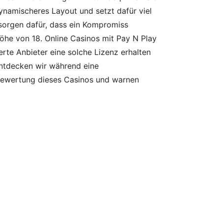
dynamischeres Layout und setzt dafür viel
sorgen dafür, dass ein Kompromiss
öhe von 18. Online Casinos mit Pay N Play
rte Anbieter eine solche Lizenz erhalten
Entdecken wir während eine
 Bewertung dieses Casinos und warnen