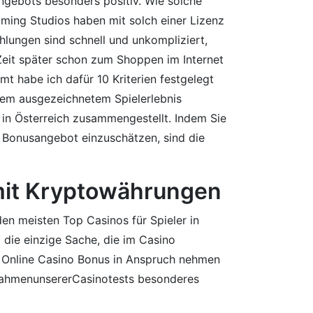
ngebots besonders positiv. Wie solche
ming Studios haben mit solch einer Lizenz
zahlungen sind schnell und unkompliziert,
Zeit später schon zum Shoppen im Internet
 habe ich dafür 10 Kriterien festgelegt
nem ausgezeichnetem Spielerlebnis
n in Österreich zusammengestellt. Indem Sie
n Bonusangebot einzuschätzen, sind die
mit Kryptowährungen
den meisten Top Casinos für Spieler in
 die einzige Sache, die im Casino
n Online Casino Bonus in Anspruch nehmen
mRahmenunsererCasinotests besonderes