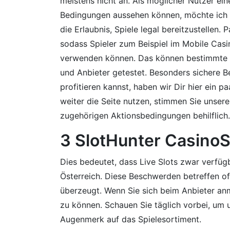
meistens nicht an. Als möglicher Nutzer ei
Bedingungen aussehen können, möchte ich e
die Erlaubnis, Spiele legal bereitzustellen.
sodass Spieler zum Beispiel im Mobile Cas
verwenden können. Das können bestimmte Sp
und Anbieter getestet. Besonders sichere 
profitieren kannst, haben wir Dir hier ein 
weiter die Seite nutzen, stimmen Sie unser
zugehörigen Aktionsbedingungen behilflich.
3 SlotHunter Casino
Dies bedeutet, dass Live Slots zwar verfügb
Österreich. Diese Beschwerden betreffen oft
überzeugt. Wenn Sie sich beim Anbieter an
zu können. Schauen Sie täglich vorbei, um
Augenmerk auf das Spielesortiment.