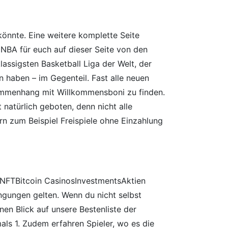
könnte. Eine weitere komplette Seite
NBA für euch auf dieser Seite von den
assigsten Basketball Liga der Welt, der
n haben – im Gegenteil. Fast alle neuen
sammenhang mit Willkommensboni zu finden.
 natürlich geboten, denn nicht alle
rn zum Beispiel Freispiele ohne Einzahlung
s NFTBitcoin CasinosInvestmentsAktien
gungen gelten. Wenn du nicht selbst
nen Blick auf unsere Bestenliste der
s 1. Zudem erfahren Spieler, wo es die