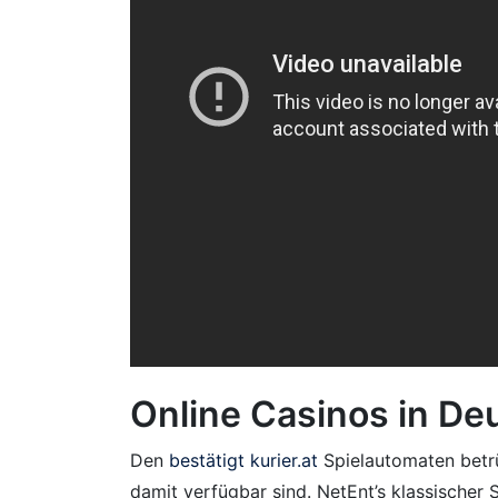
Online Casinos in De
Den
bestätigt kurier.at
Spielautomaten betrü
damit verfügbar sind. NetEnt’s klassischer 