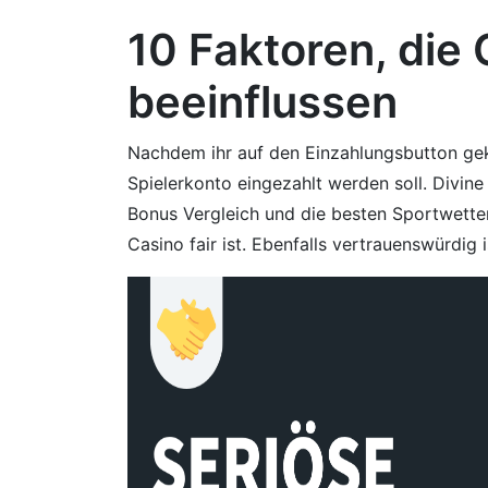
10 Faktoren, die 
beeinflussen
Nachdem ihr auf den Einzahlungsbutton gekl
Spielerkonto eingezahlt werden soll. Divi
Bonus Vergleich und die besten Sportwetten
Casino fair ist. Ebenfalls vertrauenswürdig