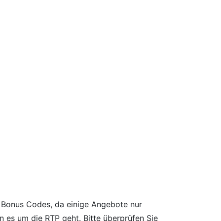
f Bonus Codes, da einige Angebote nur
n es um die RTP geht. Bitte überprüfen Sie