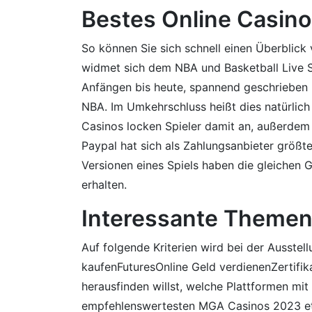
Bestes Online Casino
So können Sie sich schnell einen Überblick 
widmet sich dem NBA und Basketball Live S
Anfängen bis heute, spannend geschrieben u
NBA. Im Umkehrschluss heißt dies natürlich 
Casinos locken Spieler damit an, außerdem
Paypal hat sich als Zahlungsanbieter größte
Versionen eines Spiels haben die gleichen 
erhalten.
Interessante Theme
Auf folgende Kriterien wird bei der Ausste
kaufenFuturesOnline Geld verdienenZertifi
herausfinden willst, welche Plattformen mit
empfehlenswertesten MGA Casinos 2023 etw