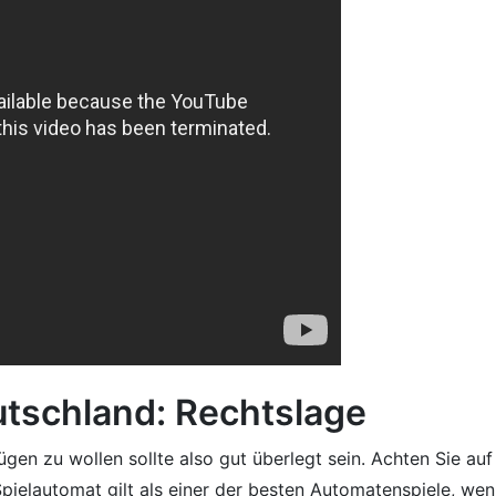
utschland: Rechtslage
gen zu wollen sollte also gut überlegt sein. Achten Sie au
Spielautomat gilt als einer der besten Automatenspiele, wen