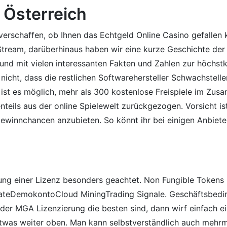
 Österreich
verschaffen, ob Ihnen das Echtgeld Online Casino gefallen 
tream, darüberhinaus haben wir eine kurze Geschichte der 
nd mit vielen interessanten Fakten und Zahlen zur höchstkl
nicht, dass die restlichen Softwarehersteller Schwachstelle
 ist es möglich, mehr als 300 kostenlose Freispiele im Zu
nteils aus der online Spielewelt zurückgezogen. Vorsicht ist
Gewinnchancen anzubieten. So könnt ihr bei einigen Anbiete
n
llung einer Lizenz besonders geachtet. Non Fungible Token
kateDemokontoCloud MiningTrading Signale. Geschäftsbedin
 der MGA Lizenzierung die besten sind, dann wirf einfach ei
as weiter oben. Man kann selbstverständlich auch mehrmal