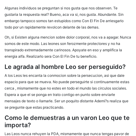
Algunas individuos se preguntan si nos gusta que nos observen. Te
gustaria la respuesta real? Bueno, aca va si, nos gusta. Abundante. Sin
embargo tampoco somos tan estupidos como Con El Fin De arriesgarlo
todo por un rapidamente revolcon delante de las demas.
Oh, si Existen alguna mencion sobre dolor corporal, nos va a apagar. Nunca
somos de este modo. Las leones son ferozmente protectores y no ha
transpirado extremadamente carinosos. Apoyate en eso y amplifica la
energia alfa. Realizarlo sera Con El Fin De tu beneficio.
Le agrada al hombre Leo ser perseguido?
A los Leos les encanta la conmocion sobre la persecucion, asi que dale
espacio para que se mueva. No puede perseguirte si continuamente estas
cerca
, mismamente que no estes en todo el mundo las circulos sociales.
Espera a que el se ponga en trato contigo en punto sobre enviarle
mensajes de texto o llamarle. Ser un poquito distante Ademi?s realiza que
se pregunte que estas practicando.
Como le demuestras a un varon Leo que te
importa?
Las Leos nunca rehuyen la PDA, mismamente que nunca tengas pavor de