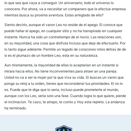
lo que sea que vaya a conseguir. Un aniversario, todo el universo lo
conocera. Por ahora, va a necesitar un companero que le efectue empresa
mientras busca su proxima aventura. Estas arreglado de ello?
Siento decirlo, aunque el varon Leo no reside de el apego. El conoce que
puede hallar el apego, en cualquier sitio y no ha transpirado en cualquier
instante. Nunca ha sido un contratiempo de el novio. Las relaciones son,
en su mayoridad, una cosa que disfruta Incluso que deja de efectuarlo. Por
lo tanto sigue adelante. Permite un legado de corazones rotos detras de de
si es el plumazo de un hombre Leo, esta en su naturaleza.
Aun mismamente, la mayoridad de ellas lo aceptarian en un instante si
mirara hacia ellos. No tiene inconvenientes para atraer an una pareja.
Usted no va a ser la mujer por la que viva su vida. Si buscas un varon que
ponga su reloj a tu orden, tienes que reconsiderar tus prioridades. El no lo
es. Puede que te diga que lo seri­a, incluso puede prometerte el mundo,
aunque con los Leo, seri­a solo una fase. Cuando logra lo que quiere, pierde
el inclinacion. Te cazo, te atrapo, te comio y Hoy esta repleto. La andanza
ha terminado.