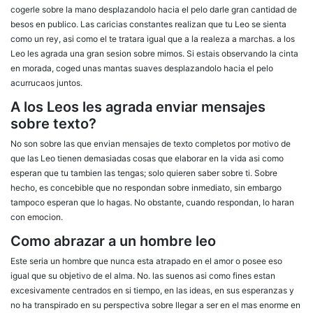
cogerle sobre la mano desplazandolo hacia el pelo darle gran cantidad de
besos en publico. Las caricias constantes realizan que tu Leo se sienta
como un rey, asi­ como el te tratara igual que a la realeza a marchas. a los
Leo les agrada una gran sesion sobre mimos. Si estais observando la cinta
en morada, coged unas mantas suaves desplazandolo hacia el pelo
acurrucaos juntos.
A los Leos les agrada enviar mensajes
sobre texto?
No son sobre las que envian mensajes de texto completos por motivo de
que las Leo tienen demasiadas cosas que elaborar en la vida asi­ como
esperan que tu tambien las tengas; solo quieren saber sobre ti. Sobre
hecho, es concebible que no respondan sobre inmediato, sin embargo
tampoco esperan que lo hagas. No obstante, cuando respondan, lo haran
con emocion.
Como abrazar a un hombre leo
Este seri­a un hombre que nunca esta atrapado en el amor o posee eso
igual que su objetivo de el alma. No. las suenos asi­ como fines estan
excesivamente centrados en si tiempo, en las ideas, en sus esperanzas y
no ha transpirado en su perspectiva sobre llegar a ser en el mas enorme en