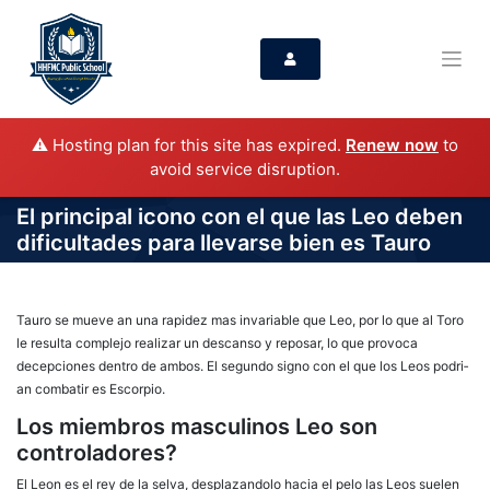
⚠️ Hosting plan for this site has expired.
Renew now
to
avoid service disruption.
El principal icono con el que las Leo deben
dificultades para llevarse bien es Tauro
Tauro se mueve an una rapidez mas invariable que Leo, por lo que al Toro
le resulta complejo realizar un descanso y reposar, lo que provoca
decepciones dentro de ambos. El segundo signo con el que los Leos podri­
an combatir es Escorpio.
Los miembros masculinos Leo son
controladores?
El Leon es el rey de la selva, desplazandolo hacia el pelo las Leos suelen