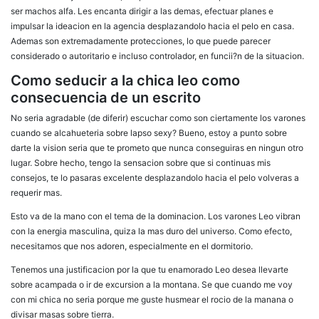
ser machos alfa. Les encanta dirigir a las demas, efectuar planes e
impulsar la ideacion en la agencia desplazandolo hacia el pelo en casa.
Ademas son extremadamente protecciones, lo que puede parecer
considerado o autoritario e incluso controlador, en funcii?n de la situacion.
Como seducir a la chica leo como
consecuencia de un escrito
No seria agradable (de diferir) escuchar como son ciertamente los varones
cuando se alcahueteria sobre lapso sexy? Bueno, estoy a punto sobre
darte la vision seria que te prometo que nunca conseguiras en ningun otro
lugar.
Sobre hecho, tengo la sensacion sobre que si continuas mis
consejos, te lo pasaras excelente desplazandolo hacia el pelo volveras a
requerir mas.
Esto va de la mano con el tema de la dominacion. Los varones Leo vibran
con la energia masculina, quiza la mas duro del universo. Como efecto,
necesitamos que nos adoren, especialmente en el dormitorio.
Tenemos una justificacion por la que tu enamorado Leo desea llevarte
sobre acampada o ir de excursion a la montana. Se que cuando me voy
con mi chica no seri­a porque me guste husmear el rocio de la manana o
divisar masas sobre tierra.