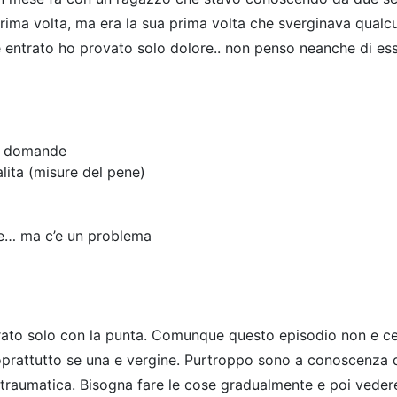
prima volta, ma era la sua prima volta che sverginava qualc
 entrato ho provato solo dolore.. non penso neanche di ess
 2 domande
lita (misure del pene)
me…
ma c’e un problema
rato solo con la punta. Comunque questo episodio non e cert
oprattutto se una e vergine. Purtroppo sono a conoscenza di 
 traumatica. Bisogna fare le cose gradualmente e poi vedere