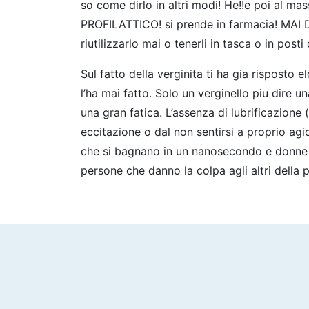
so come dirlo in altri modi! He!!e poi a
PROFILATTICO! si prende in farmacia! MAI DI
riutilizzarlo mai o tenerli in tasca o in posti
Sul fatto della verginita ti ha gia risposto
l’ha mai fatto. Solo un verginello piu dire 
una gran fatica. L’assenza di lubrificazione 
eccitazione o dal non sentirsi a proprio agi
che si bagnano in un nanosecondo e donne 
persone che danno la colpa agli altri della 