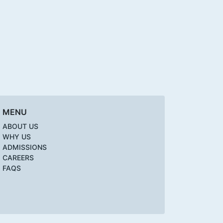
MENU
ABOUT US
WHY US
ADMISSIONS
CAREERS
FAQS