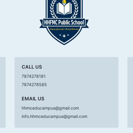
CALL US
7874278181
7874278585
EMAIL US
hhmceducampus@gmail.com
info.hhmceducampus@gmail.com