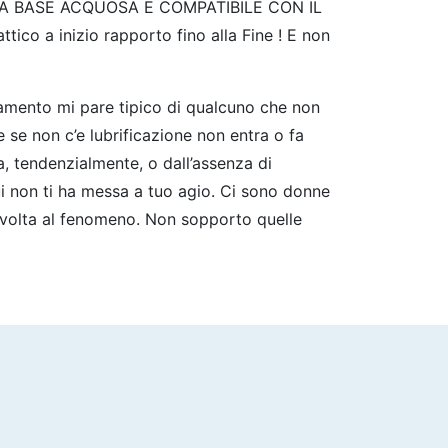
ENTE A BASE ACQUOSA E COMPATIBILE CON IL
ico a inizio rapporto fino alla Fine ! E non
rtamento mi pare tipico di qualcuno che non
e se non c’e lubrificazione non entra o fa
ta, tendenzialmente, o dall’assenza di
lui non ti ha messa a tuo agio. Ci sono donne
volta al fenomeno. Non sopporto quelle