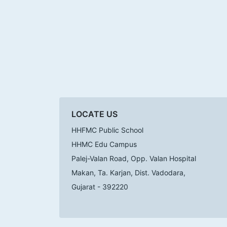
LOCATE US
HHFMC Public School
HHMC Edu Campus
Palej-Valan Road, Opp. Valan Hospital
Makan, Ta. Karjan, Dist. Vadodara,
Gujarat - 392220