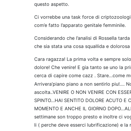
questo aspetto.
Ci vorrebbe una task force di criptozoologi p
com’e fatto l’apparato genitale femminile.
Considerando che l’analisi di Rossella tarda
che sia stata una cosa squallida e doloros
Cara ragazza! La prima volta e sempre solo
dolore! Che venire! E gia tanto se uno la pr
cerca di capire come cazz . Stare…come mu
Arrivera’piano piano a non sentirlo piu!…. 
ascolta..VENIRE O NON VENIRE CON ESS
SPINTO…HAI SENTITO DOLORE ACUTO E C
MOMENTO E ANCHE IL GIORNO DOPO…ALLORA 
settimane son troppo presto e inoltre ci v
li ( perche deve esserci lubrificazione) e 