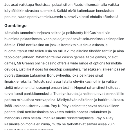
Jos asut vaikkapa Ruotsissa, pelaat silloin Ruotsin lisenssin alla vaikka
käyttäisitkin sivustoa suomeksi. Kaikki eivät kuitenkaan bonuksista
perusta, vaan operoivat mieluummin suoraviivaisesti ehdalla käteisellä.
Gomblingo
Itämaisia tunnelmia tarjoava selkeä ja pelkistetty KoiCasino ei vie
huomiota pelaamisesta, vaan pelaajat pääsevät sekunneissa kasinopelien
äärelle. Ehkä nettikasino on joskus kontaktoinut sinua asiasta ja
huomauttanut että talletuksia on tullut viime aikoina tiheään tahtiin ja aina
tappioiden jälkeen. Whether it’s live casino games, table games, or slot
games, Mr Green’s online casino offers a wide range of options for mobile
devices, just like it does for desktop computers. Talletuksen jälkeen pääset
pyöräyttämään Lataamon Bonuswheeliä, joka palkitsee sinut
ilmaiskierroksilla. Tutustu rauhassa listalla oleviin kasinoihin ja valitse
sieltä mieleinen, tai useampi omaan testiin. Nopeat rahansiirrot hoituvat
turvallisesti pankkitunnuksilla Trustlyn kautta, ja voitot tulevat pankkitilille
parissa minuutissa verovapaina. Miellyttävän näköinen ja harkittu ulkoasu
lisää kasinon uskottavuutta. Pay N Play kasinot tarjoavat asiakkailleen
perinteisistä nettikasinoista poiketen todella nopeat kotiutukset ja
mahdollisuuden pelata ilman kasinolle rekisteröitymistä. Pay N Play
kasinoilla on monia eri nimiä, mutta ne tarkoittavat samaa asiaa kuin