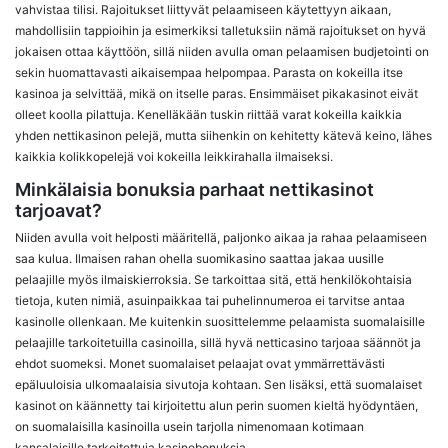
vahvistaa tilisi. Rajoitukset liittyvät pelaamiseen käytettyyn aikaan,
mahdollisiin tappioihin ja esimerkiksi talletuksiin nämä rajoitukset on hyvä
jokaisen ottaa käyttöön, sillä niiden avulla oman pelaamisen budjetointi on
sekin huomattavasti aikaisempaa helpompaa. Parasta on kokeilla itse
kasinoa ja selvittää, mikä on itselle paras. Ensimmäiset pikakasinot eivät
olleet koolla pilattuja. Kenelläkään tuskin riittää varat kokeilla kaikkia
yhden nettikasinon pelejä, mutta siihenkin on kehitetty kätevä keino, lähes
kaikkia kolikkopelejä voi kokeilla leikkirahalla ilmaiseksi.
Minkälaisia bonuksia parhaat nettikasinot
tarjoavat?
Niiden avulla voit helposti määritellä, paljonko aikaa ja rahaa pelaamiseen
saa kulua. Ilmaisen rahan ohella suomikasino saattaa jakaa uusille
pelaajille myös ilmaiskierroksia. Se tarkoittaa sitä, että henkilökohtaisia
tietoja, kuten nimiä, asuinpaikkaa tai puhelinnumeroa ei tarvitse antaa
kasinolle ollenkaan. Me kuitenkin suosittelemme pelaamista suomalaisille
pelaajille tarkoitetuilla casinoilla, sillä hyvä netticasino tarjoaa säännöt ja
ehdot suomeksi. Monet suomalaiset pelaajat ovat ymmärrettävästi
epäluuloisia ulkomaalaisia sivutoja kohtaan. Sen lisäksi, että suomalaiset
kasinot on käännetty tai kirjoitettu alun perin suomen kieltä hyödyntäen,
on suomalaisilla kasinoilla usein tarjolla nimenomaan kotimaan
kansalaisille tarkoitettuja kasinobonuksia.