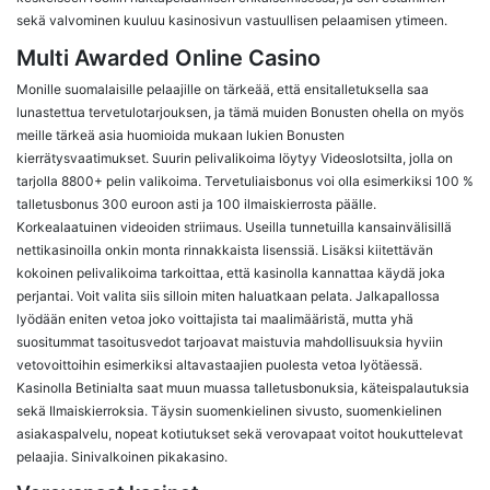
sekä valvominen kuuluu kasinosivun vastuullisen pelaamisen ytimeen.
Multi Awarded Online Casino
Monille suomalaisille pelaajille on tärkeää, että ensitalletuksella saa
lunastettua tervetulotarjouksen, ja tämä muiden Bonusten ohella on myös
meille tärkeä asia huomioida mukaan lukien Bonusten
kierrätysvaatimukset. Suurin pelivalikoima löytyy Videoslotsilta, jolla on
tarjolla 8800+ pelin valikoima. Tervetuliaisbonus voi olla esimerkiksi 100 %
talletusbonus 300 euroon asti ja 100 ilmaiskierrosta päälle.
Korkealaatuinen videoiden striimaus. Useilla tunnetuilla kansainvälisillä
nettikasinoilla onkin monta rinnakkaista lisenssiä. Lisäksi kiitettävän
kokoinen pelivalikoima tarkoittaa, että kasinolla kannattaa käydä joka
perjantai. Voit valita siis silloin miten haluatkaan pelata. Jalkapallossa
lyödään eniten vetoa joko voittajista tai maalimääristä, mutta yhä
suositummat tasoitusvedot tarjoavat maistuvia mahdollisuuksia hyviin
vetovoittoihin esimerkiksi altavastaajien puolesta vetoa lyötäessä.
Kasinolla Betinialta saat muun muassa talletusbonuksia, käteispalautuksia
sekä Ilmaiskierroksia. Täysin suomenkielinen sivusto, suomenkielinen
asiakaspalvelu, nopeat kotiutukset sekä verovapaat voitot houkuttelevat
pelaajia. Sinivalkoinen pikakasino.