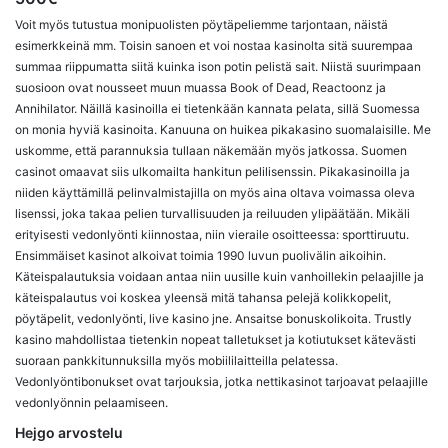
Voit myös tutustua monipuolisten pöytäpeliemme tarjontaan, näistä
esimerkkeinä mm. Toisin sanoen et voi nostaa kasinolta sitä suurempaa
summaa riippumatta siitä kuinka ison potin pelistä sait. Niistä suurimpaan
suosioon ovat nousseet muun muassa Book of Dead, Reactoonz ja
Annihilator. Näillä kasinoilla ei tietenkään kannata pelata, sillä Suomessa
on monia hyviä kasinoita. Kanuuna on huikea pikakasino suomalaisille. Me
uskomme, että parannuksia tullaan näkemään myös jatkossa. Suomen
casinot omaavat siis ulkomailta hankitun pelilisenssin. Pikakasinoilla ja
niiden käyttämillä pelinvalmistajilla on myös aina oltava voimassa oleva
lisenssi, joka takaa pelien turvallisuuden ja reiluuden ylipäätään. Mikäli
erityisesti vedonlyönti kiinnostaa, niin vieraile osoitteessa: sporttiruutu.
Ensimmäiset kasinot alkoivat toimia 1990 luvun puolivälin aikoihin.
Käteispalautuksia voidaan antaa niin uusille kuin vanhoillekin pelaajille ja
käteispalautus voi koskea yleensä mitä tahansa pelejä kolikkopelit,
pöytäpelit, vedonlyönti, live kasino jne. Ansaitse bonuskolikoita. Trustly
kasino mahdollistaa tietenkin nopeat talletukset ja kotiutukset kätevästi
suoraan pankkitunnuksilla myös mobiililaitteilla pelatessa.
Vedonlyöntibonukset ovat tarjouksia, jotka nettikasinot tarjoavat pelaajille
vedonlyönnin pelaamiseen.
Hejgo arvostelu