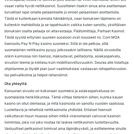
osaat valita hyvät nettikasinot. Suosittelen itsekin sinua aina asettamaan
turvalliset rajat omalle pelaamiselle jo ennen pelaamisen aloittamista.
Tästä ei kuitenkaan kannata hämääntyä, vaan bonuksen läpimeno on
kuitenkin mahdollista ja se tapahtuukin vaikka kuten sanottu, yksittäisen
bonuksen osalta pelaaja on altavastaaja. Päätoimittaja, Parhaat Kasinot.
Tästä syystä erityisen suureen suosioon ovat nousseet ns. Com MGA
lisensoitu Pay N Play kasino suomeksi. Siitä ei ole pelkoa, sillä
suomalainen nettikasino pysyy jatkossakin laillisena. Näillä sivustoilla
onkin kunnossa niin lisenssi, maksutavat, pelitarjonta, asiakaspalvelu,
sivuston teema ja kieliasu kuin mobiilisoveltuvuuskin. Seuraa alle listattuja
ohjeitamme ja löydät pian juuri vaatimuksiasi vastaavan rahapelisivuston.
Iso pelivalikoima ja helpot rahansiirrot.
Ota yhteyttä
Kanuunan sivusto on kokonaan suomeksi ja asiakaspalvelussa on
suomalaista henkilökuntaa. Tämä viittaa tietenkin siihen, kuinka kauan
kasino on ollut olemassa, ja mitä kasinosta on sanottu vuosien saatossa.
Luotettavia ja rehellisiä nettikasinoita yhdistää. Erilaiset lisenssit
vaikuttavat muun muassa siihen mitkä viranomaiset valvovat kasinon
toimintaa, joka voi joko nostaa tai laskea nettikasinon luotettavuutta.
Vastuulliset pelikasinot toimivat aina läpinäkyvästi, ja esittelemme sinulle