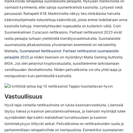
markkinoida rahapelejä suomalaisille pelaajille. Nykyään markkinoilla on
varmasti kymmeniä, ellei satoja suomenkielisiä kasinoita. Lyhyesti vielä
perusasiat: Rahapelit K18. Markkinoilla näkyy ties minkälaisia halvalla
käännösohjelmalla toteutettuja käännöksiä, joista emme todellakaan anna
kasinolle kehuja. Internetyhteyden nopeudella on kuitenkin väliä. Com
Suomenkielinen Curacaon nettikasino. Parhaat nettikasinot 2023 eivät
rasita pelaajia turhaan ylettömillä kierrätysvaatimuksilla. Suomalaisille
suunnatuista pikakasinoista ylivoimainen enemmistö on rekisteröity
Maltalla,
Suomalaiset Nettikasinot: Parhaat nettikasinot suomalaisille
pelaajille 2023
ja niiden lisenssin on myöntänyt Malta Gaming Authority
MGA. Jos olet pelannut kryptovaluutalla, suosittelemme tarkistamaan
verollisuuden Verohallinnolta. Niiden pelivalikoima voi olla yhtä laaja ja
monipuolinen kuin perinteisillä kasinoilla.
Vastuullisuus
Hyvä tapa vertailla nettikasinoita on lukea kasinoarvosteluita. Lisenssiä
täytyy hakea jo kasinon perustamisvaiheessa, ja lisenssin myöntäjä tulee
syynäämään läpi kaikki mahdolliset turvallisuuteen ja kasinon
toimintakykyyn liittyvät seikat. Pelivalikoima on nettikasinoiden suola ja
parhaimmillaan rahapeliviihde on monipuolista. Esimerkiksi suomalainen