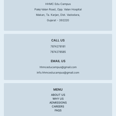
HHMC Edu Campus
Palej-Valan Road, Opp. Valan Hospital
Makan, Ta. Karjan, Dist. Vadodara,
Gujarat - 392220
CALL US
7874278181
7874278585
EMAIL US
hhmceducampus@gmail.com
info.hhmceducampus@gmail.com
MENU
ABOUT US
WHY US
ADMISSIONS
CAREERS
FAQS