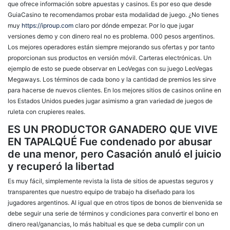
que ofrece información sobre apuestas y casinos. Es por eso que desde
GuiaCasino te recomendamos probar esta modalidad de juego. ¿No tienes
muy
https://iproup.com
claro por dónde empezar. Por lo que jugar
versiones demo y con dinero real no es problema. 000 pesos argentinos.
Los mejores operadores están siempre mejorando sus ofertas y por tanto
proporcionan sus productos en versión móvil. Carteras electrónicas. Un
ejemplo de esto se puede observar en LeoVegas con su juego LeoVegas
Megaways. Los términos de cada bono y la cantidad de premios les sirve
para hacerse de nuevos clientes. En los mejores sitios de casinos online en
los Estados Unidos puedes jugar asimismo a gran variedad de juegos de
ruleta con crupieres reales.
ES UN PRODUCTOR GANADERO QUE VIVE
EN TAPALQUÉ Fue condenado por abusar
de una menor, pero Casación anuló el juicio
y recuperó la libertad
Es muy fácil, simplemente revista la lista de sitios de apuestas seguros y
transparentes que nuestro equipo de trabajo ha diseñado para los
jugadores argentinos. Al igual que en otros tipos de bonos de bienvenida se
debe seguir una serie de términos y condiciones para convertir el bono en
dinero real/ganancias, lo más habitual es que se deba cumplir con un