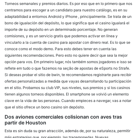
Torneos semanales y premios diarios. Es por eso que en lo primero que nos
centramos para escoger a un candidato para nuestro catálogo, es en su
adaptabilidad a entornos Android y iPhone , principalmente. Se trata de un
bono de igualación del depósito, lo que significa que el casino igualará el
importe de su depósito en un determinado porcentaje. No generan
comisiones, y es un servicio gratis que podemos activar en línea y
vincularlo a la cuenta de casino para apostar con dinero real. Es lo que se
conoce como el modo demo. Para esto debes tener en cuenta las
siguientes recomendaciones. Pero esto no quiere decir que sea la mejor
opción para vos. Em primeiro lugar, nós também somos jogadores e isso se
reflete em tudo o que fazemos na seção de apostas de eSports no Strafe.
Si deseas probar el sitio de bwin, te recomendamos registrarte para recibir
ofertas personalizadas a medida que vayas desarrollando tu participación
en el sitio. Probamos su club VIP, sus niveles, sus premios y si los casinos
tienen algunos torneos disponibles. El smartphone se volvió un elemento
clave en la vida de las personas. Cuando empieces a navegar, vas a notar
que el sitio ofrece un bono casino sin depósito.
Dos aviones comerciales colisionan con aves tras
partir de Houston
Esta es sin duda su gran atracción, además de, por su naturaleza, permitir
más estrategias que, por ejemplo, las tragamonedas. Nuevas