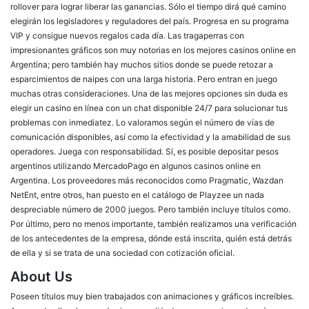
rollover para lograr liberar las ganancias. Sólo el tiempo dirá qué camino
elegirán los legisladores y reguladores del país. Progresa en su programa
VIP y consigue nuevos regalos cada día. Las tragaperras con
impresionantes gráficos son muy notorias en los mejores casinos online en
Argentina; pero también hay muchos sitios donde se puede retozar a
esparcimientos de naipes con una larga historia. Pero entran en juego
muchas otras consideraciones. Una de las mejores opciones sin duda es
elegir un casino en línea con un chat disponible 24/7 para solucionar tus
problemas con inmediatez. Lo valoramos según el número de vías de
comunicación disponibles, así como la efectividad y la amabilidad de sus
operadores. Juega con responsabilidad. Sí, es posible depositar pesos
argentinos utilizando MercadoPago en algunos casinos online en
Argentina. Los proveedores más reconocidos como Pragmatic, Wazdan
NetEnt, entre otros, han puesto en el catálogo de Playzee un nada
despreciable número de 2000 juegos. Pero también incluye títulos como.
Por último, pero no menos importante, también realizamos una verificación
de los antecedentes de la empresa, dónde está inscrita, quién está detrás
de ella y si se trata de una sociedad con cotización oficial.
About Us
Poseen títulos muy bien trabajados con animaciones y gráficos increíbles.