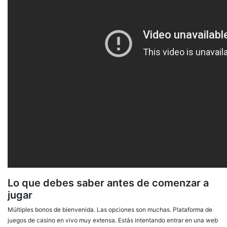
Lo que debes saber antes de comenzar a
jugar
Múltiples bonos de bienvenida. Las opciones son muchas. Plataforma de
juegos de casino en vivo muy extensa. Estás intentando entrar en una web