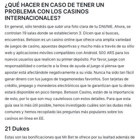
¿QUÉ HACER EN CASO DE TENER UN
PROBLEMA CON LOS CASINOS
INTERNACIONALES?
En general, sólo tendrás que subir una foto clara de tu DNI/NIE. Ahora, se
controlan 19 salas donde se establecieron 3. Dicen que si buscas,
encuentras. Betsson es un casino online que ofrece una amplia variedad
de juegos de casino, apuestas deportivas y mucho más a través de su sitio
web y aplicaciones móviles compatibles con Android. 500 ARS para los
nuevos usuarios que realicen su primer depósito. Por favor, juege con
responsabilidad o contacte a la línea de ayuda al juego si piensa que
apostar está afectándole negativamente a su vida. Nunca ha sido tan fácil
ganar dinero con tus juegos de tragamonedas favoritos. Son tarjetas de
crédito, prepago y monederos electrónicos que te garantizan que tu dinero
estará disponible en poco tiempo. Betsson Casino, están de la importancia
de esto, por lo que son muy cautelosos con estos detalles. Para que esta
guía sea lo más útil posible, hemos investigado cuáles son las dudas más
comunes y hemos recopilado las preguntas más populares sobre los
casinos en línea en EE.
21 Dukes
Estas son las bonificaciones que Mr Bet te ofrece por su lealtad además de