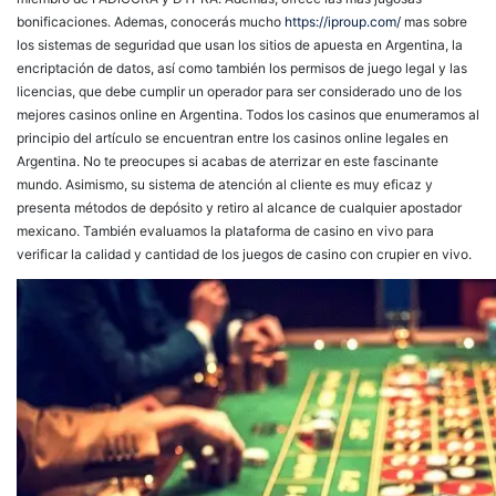
bonificaciones. Ademas, conocerás mucho
https://iproup.com/
mas sobre
los sistemas de seguridad que usan los sitios de apuesta en Argentina, la
encriptación de datos, así como también los permisos de juego legal y las
licencias, que debe cumplir un operador para ser considerado uno de los
mejores casinos online en Argentina. Todos los casinos que enumeramos al
principio del artículo se encuentran entre los casinos online legales en
Argentina. No te preocupes si acabas de aterrizar en este fascinante
mundo. Asimismo, su sistema de atención al cliente es muy eficaz y
presenta métodos de depósito y retiro al alcance de cualquier apostador
mexicano. También evaluamos la plataforma de casino en vivo para
verificar la calidad y cantidad de los juegos de casino con crupier en vivo.