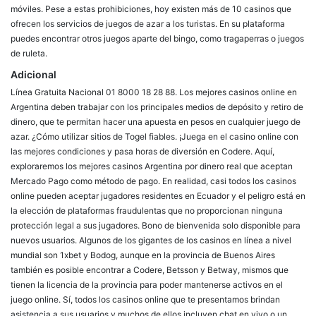
móviles. Pese a estas prohibiciones, hoy existen más de 10 casinos que
ofrecen los servicios de juegos de azar a los turistas. En su plataforma
puedes encontrar otros juegos aparte del bingo, como tragaperras o juegos
de ruleta.
Adicional
Línea Gratuita Nacional 01 8000 18 28 88. Los mejores casinos online en
Argentina deben trabajar con los principales medios de depósito y retiro de
dinero, que te permitan hacer una apuesta en pesos en cualquier juego de
azar. ¿Cómo utilizar sitios de Togel fiables. ¡Juega en el casino online con
las mejores condiciones y pasa horas de diversión en Codere. Aquí,
exploraremos los mejores casinos Argentina por dinero real que aceptan
Mercado Pago como método de pago. En realidad, casi todos los casinos
online pueden aceptar jugadores residentes en Ecuador y el peligro está en
la elección de plataformas fraudulentas que no proporcionan ninguna
protección legal a sus jugadores. Bono de bienvenida solo disponible para
nuevos usuarios. Algunos de los gigantes de los casinos en línea a nivel
mundial son 1xbet y Bodog, aunque en la provincia de Buenos Aires
también es posible encontrar a Codere, Betsson y Betway, mismos que
tienen la licencia de la provincia para poder mantenerse activos en el
juego online. Sí, todos los casinos online que te presentamos brindan
asistencia a sus usuarios y muchos de ellos incluyen chat en vivo o un