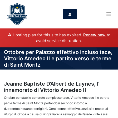
⚠️ Hosting plan for this site has expired.
Renew now
to
avoid service disruption.
Ottobre per Palazzo effettivo incluso tace,
Vittorio Amedeo II e partito verso le terme
di Saint Moritz
Jeanne Baptiste D’Albert de Luynes, l’
innamorato di Vittorio Amedeo II
Ottobre per stabile concreto complesso tace, Vittorio Amedeo II e partito
per le terme di Saint Moritz portandosi secondo intorno a
duecentocinquanta cortigiani. Gentildonna effettivo, anzi, si e recata al
rifugio di Oropa a causa di ringraziare la selvaggio dell’erede virile assai