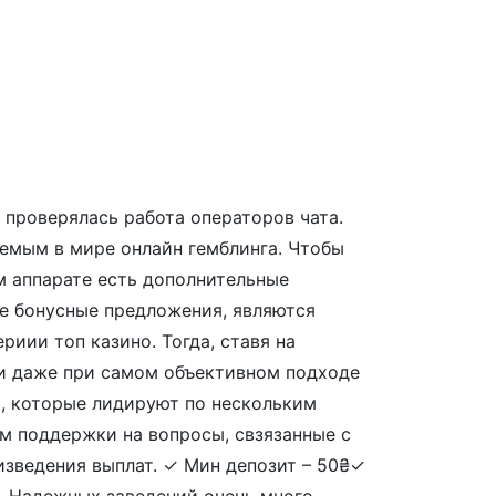
3
проверялась работа операторов чата.
уемым в мире онлайн гемблинга. Чтобы
 аппарате есть дополнительные
е бонусные предложения, являются
иии топ казино. Тогда, ставя на
, и даже при самом объективном подходе
о, которые лидируют по нескольким
м поддержки на вопросы, свзязанные с
зведения выплат. ✓ Мин депозит – 50₴✓
. Надежных заведений очень много,