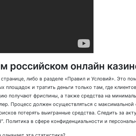
м российском онлайн казин
странице, либо в разделе «Правил и Условий». Это пом
ых площадок и тратить деньги только там, где клиенто
ию получают фриспины, а также средства на минималь
илер. Процесс должен осуществляться с максимальной
рисков потерять выигранные средства. Следить за ак
″. Политика в сфере конфиденциальности и персональ