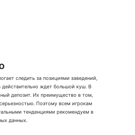
о
огает следить за позициями заведений,
в действительно ждет большой куш. В
ный депозит. Их преимущество в том,
 серьезностью. Поэтому всем игрокам
туальными тенденциями рекомендуем в
ных данных.