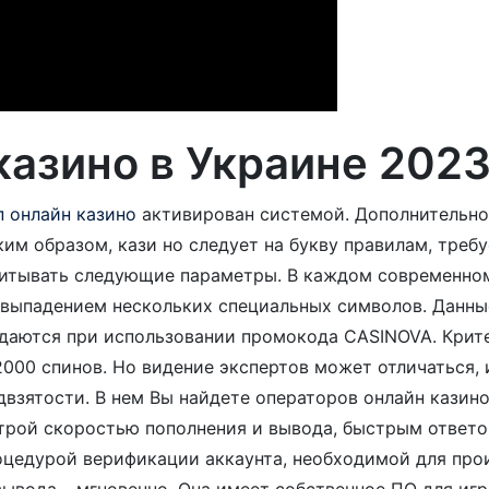
казино в Украине 202
п онлайн казино
активирован системой. Дополнительно 
ким образом, кази но следует на букву правилам, треб
читывать следующие параметры. В каждом современном
 выпадением нескольких специальных символов. Данны
даются при использовании промокода CASINOVA. Критер
 2000 спинов. Но видение экспертов может отличаться
двзятости. В нем Вы найдете операторов онлайн казин
трой скоростью пополнения и вывода, быстрым ответо
цедурой верификации аккаунта, необходимой для прои
вывода – мгновенно. Она имеет собственное ПО для игр