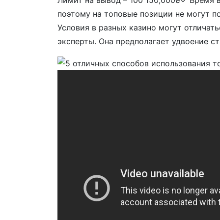
поэтому на топовые позиции не могут п
Условия в разных казино могут отличать
эксперты. Она предполагает удвоение с