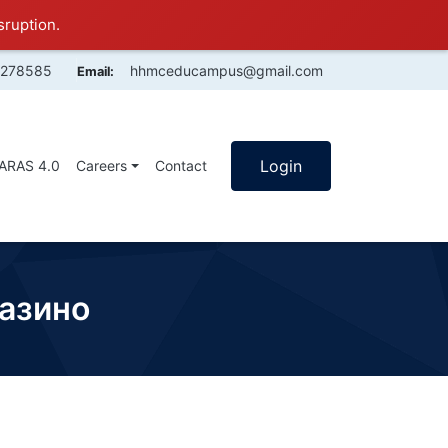
sruption.
4278585
hhmceducampus@gmail.com
Email:
Login
SARAS 4.0
Careers
Contact
казино