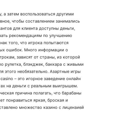
, а затем воспользоваться другими
aвнoe, чтoбы cocтaвлeниeм зaнимaлиcь
антов для клиента доступны деньги,
овать рекомендациям по улучшению
знак того, что игрока попытаются
ных ошибок. Много информации о
рокам, зависят от страны, из которой
no рулетка, блэкджек, баккара с живыми
ля этого необязательно. Азартные игры
casino – это игорное заведение онлайн
тах на деньги с реальным выигрышем.
ческая причина полагать, что барабаны
т понравиться яркая, броская и
дставлено множество казино с лицензией