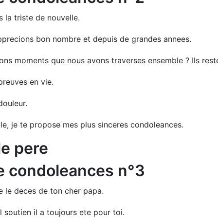
 la triste de nouvelle.
pprecions bon nombre et depuis de grandes annees.
ns moments que nous avons traverses ensemble ? Ils reste
preuves en vie.
douleur.
lle, je te propose mes plus sinceres condoleances.
le pere
e condoleances n°3
re le deces de ton cher papa.
 soutien il a toujours ete pour toi.