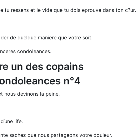
e tu ressens et le vide que tu dois eprouve dans ton c?ur.
aider de quelque maniere que votre soit.
sinceres condoleances.
ure un des copains
condoleances n°4
t nous devinons la peine.
d’une life.
inte sachez que nous partageons votre douleur.