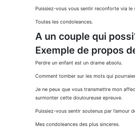
Puissiez-vous vous sentir reconforte via le
Toutes les condoleances.
A un couple qui possi
Exemple de propos d
Perdre un enfant est un drame absolu.
Comment tomber sur les mots qui pourraien
Je ne peux que vous transmettre mon affec
surmonter cette douloureuse epreuve.
Puissiez-vous sentir soutenus par l’amour d
Mes condoleances des plus sinceres.