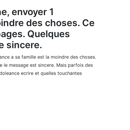
e, envoyer 1
oindre des choses. Ce
2 pages. Quelques
 sincere.
nce a sa famille est la moindre des choses.
e le message est sincere. Mais parfois des
doleance ecrire et quelles touchantes