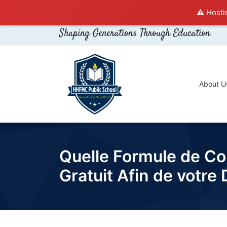
⚠️ Hosti
Shaping Generations Through Education
About U
Quelle Formule de Co
Gratuit Afin de votre