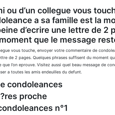
i ou d’un collegue vous touch
leance a sa famille est la m
peine d’ecrire une lettre de 
 moment que le message reste
legue vous touche, envoyer votre commentaire de condolea
 lettre de 2 pages. Quelques phrases suffisent du moment qu
e que l’on eprouve. Visitez aussi quel beau message de con
er a toutes les amis endeuilles du defunt.
de condoleances
i?res proche
condoleances n°1