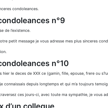
sinceres condoleances.
 condoleances n°9
e de l’existence.
 votre petit message je vous adresse mes plus sinceres con
ion.
 condoleances n°10
 hier le deces de XXX ce (gamin, fille, epouse, frere ou s?ur
 je connaissais depuis longtemps et qui m’a toujours temoi
raversez ces jours-ci, avec toute ma sympathie, je vous a
ux d’un collegue