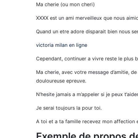
Ma cherie (ou mon cheri)
XXXX est un ami merveilleux que nous aimi
Quand un etre adore disparait bien nous se
victoria milan en ligne
Cependant, continuer a vivre reste le plus 
Ma cherie, avec votre message d’amitie, de 
douloureuse epreuve.
N’hesite jamais a m’appeler si je peux t‘aid
Je serai toujours la pour toi.
A toi et a ta famille recevez mon affection 
Exemple de propos d