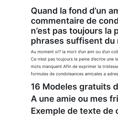
Quand la fond d’un am
commentaire de condo
n’est pas toujours la 
phrases suffisent du
Au moment oi? la mort d’un ami ou d’un col
Ce n’est pas toujours la peine d’ecrire une
mots manquent Afin de exprimer la tristess
formules de condoleances amicales a adress
16 Modeles gratuits 
A une amie ou mes fr
Exemple de texte de 