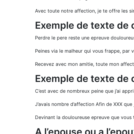
Avec toute notre affection, je te offre les 
Exemple de texte de
Perdre le pere reste une epreuve douloureus
Peines via le malheur qui vous frappe, par
Recevez avec mon amitie, toute mon affect
Exemple de texte de
C’est avec de nombreux peine que j’ai appris
J’avais nombre d’affection Afin de XXX que
Devinant la douloureuse epreuve que vous t
A l’epouse ou a l’epo