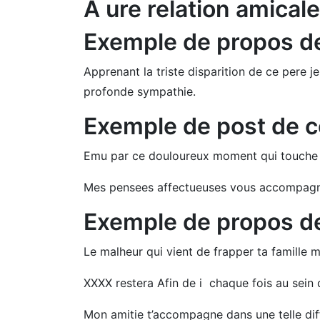
A ure relation amical
Exemple de propos d
Apprenant la triste disparition de ce pere j
profonde sympathie.
Exemple de post de 
Emu par ce douloureux moment qui touche c
Mes pensees affectueuses vous accompagnen
Exemple de propos d
Le malheur qui vient de frapper ta famille
XXXX restera Afin de i chaque fois au sein 
Mon amitie t’accompagne dans une telle diff